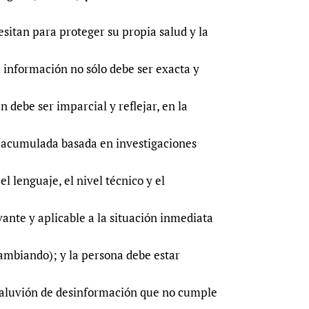
sitan para proteger su propia salud y la
a información no sólo debe ser exacta y
n debe ser imparcial y reflejar, en la
a acumulada basada en investigaciones
l lenguaje, el nivel técnico y el
ante y aplicable a la situación inmediata
ambiando); y la persona debe estar
l aluvión de desinformación que no cumple