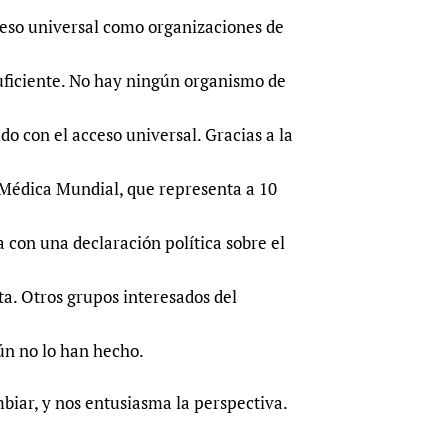
ceso universal como organizaciones de
suficiente. No hay ningún organismo de
o con el acceso universal. Gracias a la
 Médica Mundial, que representa a 10
 con una declaración política sobre el
ta. Otros grupos interesados del
n no lo han hecho.
mbiar, y nos entusiasma la perspectiva.