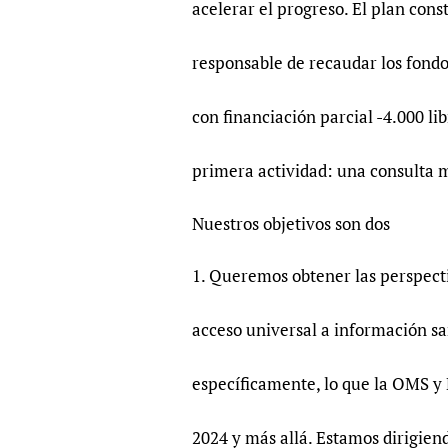
acelerar el progreso. El plan cons
responsable de recaudar los fondo
con financiación parcial -4.000 li
primera actividad: una consulta m
Nuestros objetivos son dos
1. Queremos obtener las perspecti
acceso universal a información sani
específicamente, lo que la OMS y
2024 y más allá. Estamos dirigiend