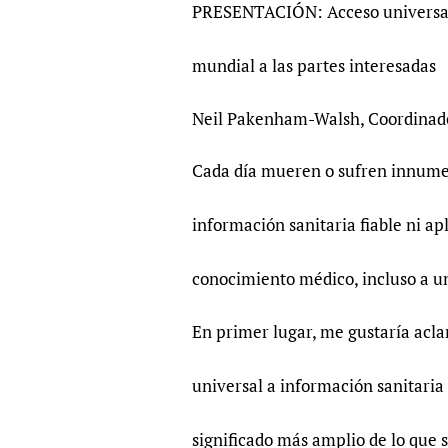
PRESENTACIÓN: Acceso universal a
mundial a las partes interesadas
Neil Pakenham-Walsh, Coordinad
Cada día mueren o sufren innume
información sanitaria fiable ni apl
conocimiento médico, incluso a un
En primer lugar, me gustaría acla
universal a información sanitaria 
significado más amplio de lo que su