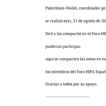
Publications
Pakenham-Walsh, coordinador gene
se realizó ayer, 21 de agosto de 2
Neil y las compartió en el Foro HI
pudieron participar.
Aquí se comparten las notas en es
los miembros del Foro HIFA Españ
Gracias a todos por su apoyo.
---------------------------