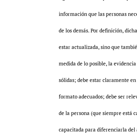
información que las personas nece
de los demás. Por definición, dich
estar actualizada, sino que tambié
medida de lo posible, la evidenci
sólidas; debe estar claramente en e
formato adecuados; debe ser relev
de la persona (que siempre está c
capacitada para diferenciarla de