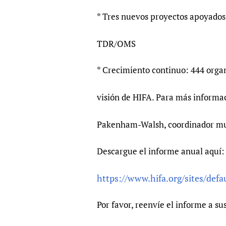
* Tres nuevos proyectos apoyados
TDR/OMS
* Crecimiento continuo: 444 orga
visión de HIFA. Para más informa
Pakenham-Walsh, coordinador m
Descargue el informe anual aquí:
https://www.hifa.org/sites/defau
Por favor, reenvíe el informe a sus