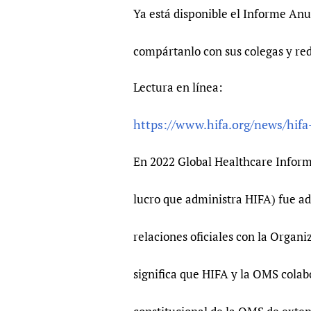
Publications
Ya está disponible el Informe Anua
compártanlo con sus colegas y red
Lectura en línea:
https://www.hifa.org/news/hifa
En 2022 Global Healthcare Informa
lucro que administra HIFA) fue ad
relaciones oficiales con la Organi
significa que HIFA y la OMS cola