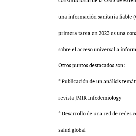
constitucional de la OMS de extend
una información sanitaria fiable 
primera tarea en 2023 es una cons
sobre el acceso universal a inform
Otros puntos destacados son:
* Publicación de un análisis temá
revista JMIR Infodemiology
* Desarrollo de una red de redes 
salud global