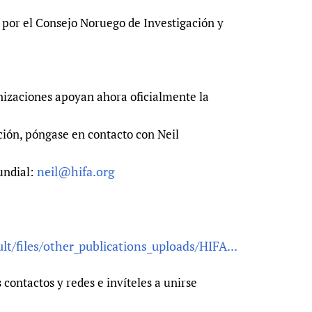
 por el Consejo Noruego de Investigación y
nizaciones apoyan ahora oficialmente la
ción, póngase en contacto con Neil
neil@hifa.org
undial:
lt/files/other_publications_uploads/HIFA...
 contactos y redes e invíteles a unirse