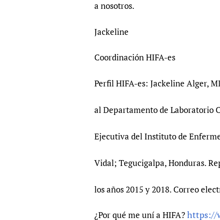
a nosotros.
Jackeline
Coordinación HIFA-es
Perfil HIFA-es: Jackeline Alger, 
al Departamento de Laboratorio Cl
Ejecutiva del Instituto de Enferm
Vidal; Tegucigalpa, Honduras. Re
los años 2015 y 2018. Correo elec
https:/
¿Por qué me uní a HIFA?