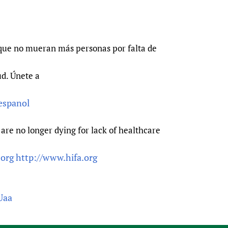
que no mueran más personas por falta de
ud. Únete a
-espanol
are no longer dying for lack of healthcare
.org
http://www.hifa.org
Uaa