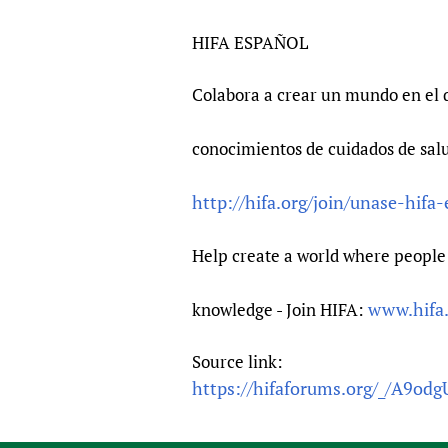
HIFA ESPAÑOL
Colabora a crear un mundo en el 
conocimientos de cuidados de sal
http://hifa.org/join/unase-hifa
Help create a world where people 
www.hifa
knowledge - Join HIFA:
Source link:
https://hifaforums.org/_/A9odg