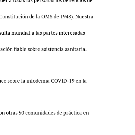
er a todas las personas los beneficios de
(Constitución de la OMS de 1948). Nuestra
ulta mundial a las partes interesadas
ación fiable sobre asistencia sanitaria.
tico sobre la infodemia COVID-19 en la
con otras 50 comunidades de práctica en