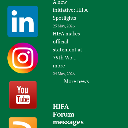
A new
initiative: HIFA
Spotlights
25 May, 2026
HIFA makes
official
statement at
79th Wo...
more
24 May, 2026
More news
HIFA
Forum
messages