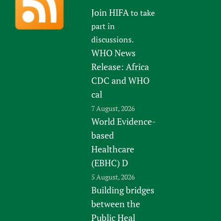
Join HIFA
to take
part in
discussions.
WHO News
Release: Africa
CDC and WHO
cal
7 August, 2026
World Evidence-
based
Healthcare
(EBHC) D
5 August, 2026
Building bridges
between the
Public Heal