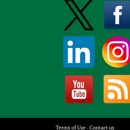
Terms of Use
Contact us
-