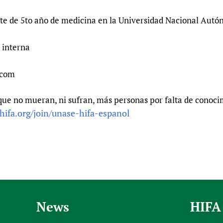
nte de 5to año de medicina en la Universidad Nacional Aut
 interna
.com
ue no mueran, ni sufran, más personas por falta de conocim
hifa.org/join/unase-hifa-espanol
News
HIFA