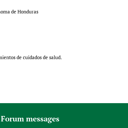
ónoma de Honduras
ientos de cuidados de salud.
 Forum messages