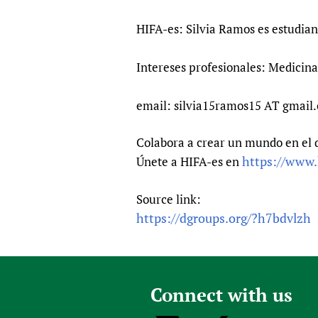
HIFA-es: Silvia Ramos es estudia
Intereses profesionales: Medicina
email: silvia15ramos15 AT gmail
Colabora a crear un mundo en el q
https://www.
Únete a HIFA-es en
Source link:
https://dgroups.org/?h7bdvlzh
Connect with us