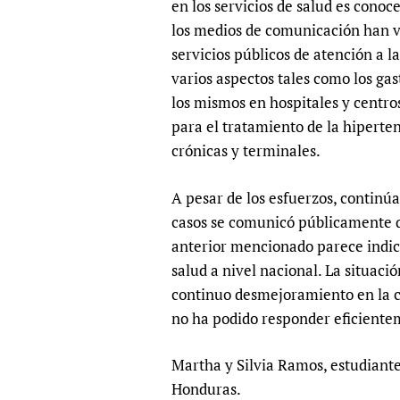
en los servicios de salud es conoc
Publications
los medios de comunicación han v
servicios públicos de atención a l
varios aspectos tales como los ga
los mismos en hospitales y centro
para el tratamiento de la hiperte
crónicas y terminales.
A pesar de los esfuerzos, contin
casos se comunicó públicamente que
anterior mencionado parece indica
salud a nivel nacional. La situac
continuo desmejoramiento en la ca
no ha podido responder eficientem
Martha y Silvia Ramos, estudiant
Honduras.