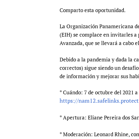
Publications
Comparto esta oportunidad.
La Organización Panamericana de l
(EIH) se complace en invitarles a
Avanzada, que se llevará a cabo el
Debido a la pandemia y dada la ca
correctos) sigue siendo un desafí
de información y mejorar sus habi
* Cuándo: 7 de octubre del 2021 a 
https://nam12.safelinks.prote
* Apertura: Eliane Pereira dos S
* Moderación: Leonard Rhine, c