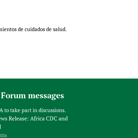
ientos de cuidados de salud.
 Forum messages
FA
to take part in discussions.
s Release: Africa CDC and
l
2026