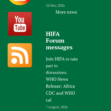
24 May, 2026
More news
HIFA
Forum
messages
Join HIFA
to take
part in
discussions.
WHO News
Release: Africa
CDC and WHO
cal
7 August, 2026