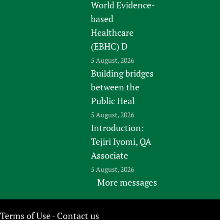
World Evidence-
based
Healthcare
(EBHC) D
5 August, 2026
Building bridges
between the
Public Heal
5 August, 2026
Introduction:
Tejiri Iyomi, QA
Associate
5 August, 2026
More messages
Terms of Use
Contact us
-