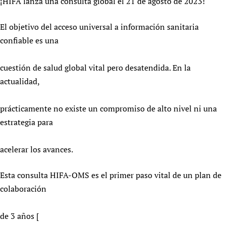
¡HIFA lanza una consulta global el 21 de agosto de 2023!
Newborn Care
El objetivo del acceso universal a información sanitaria
confiable es una
cuestión de salud global vital pero desatendida. En la
actualidad,
prácticamente no existe un compromiso de alto nivel ni una
estrategia para
acelerar los avances.
Esta consulta HIFA-OMS es el primer paso vital de un plan de
colaboración
de 3 años [