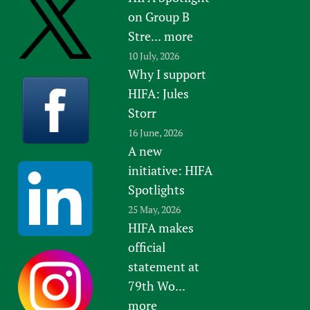
on Group B
Stre...
more
10 July, 2026
Why I support
HIFA: Jules
Storr
16 June, 2026
A new
initiative: HIFA
Spotlights
25 May, 2026
HIFA makes
official
statement at
79th Wo...
more