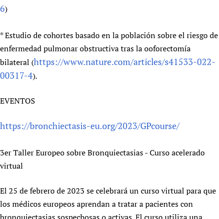
6
)
* Estudio de cohortes basado en la población sobre el riesgo de
enfermedad pulmonar obstructiva tras la ooforectomía
https://www.nature.com/articles/s41533-022-
bilateral (
00317-4
).
EVENTOS
https://bronchiectasis-eu.org/2023/GPcourse/
3er Taller Europeo sobre Bronquiectasias - Curso acelerado
virtual
El 25 de febrero de 2023 se celebrará un curso virtual para que
los médicos europeos aprendan a tratar a pacientes con
bronquiectasias sospechosas o activas. El curso utiliza una