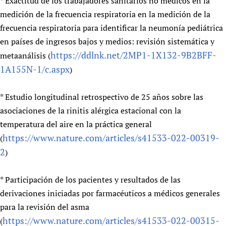
* Exactitud de los trabajadores sanitarios no médicos en la
medición de la frecuencia respiratoria en la medición de la
frecuencia respiratoria para identificar la neumonía pediátrica
en países de ingresos bajos y medios: revisión sistemática y
https://ddlnk.net/2MP1-1X132-9B2BFF-
metaanálisis (
1A155N-1/c.aspx
)
* Estudio longitudinal retrospectivo de 25 años sobre las
asociaciones de la rinitis alérgica estacional con la
temperatura del aire en la práctica general
https://www.nature.com/articles/s41533-022-00319-
(
2
)
* Participación de los pacientes y resultados de las
derivaciones iniciadas por farmacéuticos a médicos generales
para la revisión del asma
https://www.nature.com/articles/s41533-022-00315-
(