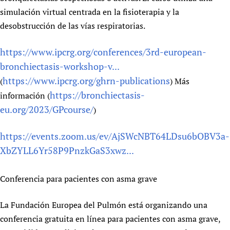
simulación virtual centrada en la fisioterapia y la
desobstrucción de las vías respiratorias.
https://www.ipcrg.org/conferences/3rd-european-
bronchiectasis-workshop-v...
https://www.ipcrg.org/ghrn-publications
(
) Más
https://bronchiectasis-
información (
eu.org/2023/GPcourse/
)
https://events.zoom.us/ev/AjSWcNBT64LDsu6bOBV3a-
XbZYLL6Yr58P9PnzkGaS3xwz...
Conferencia para pacientes con asma grave
La Fundación Europea del Pulmón está organizando una
conferencia gratuita en línea para pacientes con asma grave,