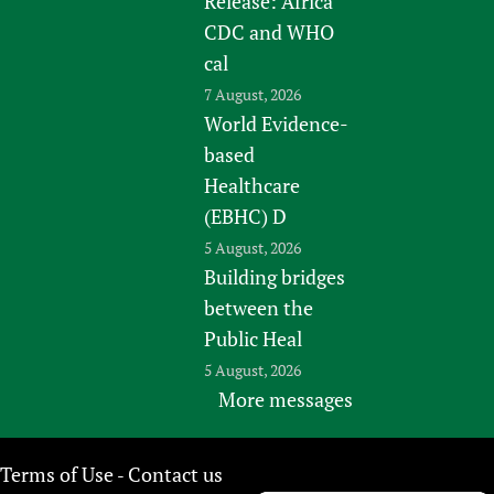
Release: Africa
CDC and WHO
cal
7 August, 2026
World Evidence-
based
Healthcare
(EBHC) D
5 August, 2026
Building bridges
between the
Public Heal
5 August, 2026
More messages
Terms of Use
Contact us
-