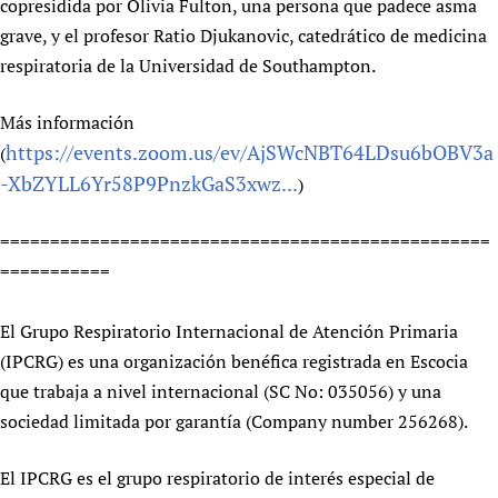
copresidida por Olivia Fulton, una persona que padece asma
grave, y el profesor Ratio Djukanovic, catedrático de medicina
respiratoria de la Universidad de Southampton.
Más información
https://events.zoom.us/ev/AjSWcNBT64LDsu6bOBV3a
(
-XbZYLL6Yr58P9PnzkGaS3xwz...
)
=================================================
===========
El Grupo Respiratorio Internacional de Atención Primaria
(IPCRG) es una organización benéfica registrada en Escocia
que trabaja a nivel internacional (SC No: 035056) y una
sociedad limitada por garantía (Company number 256268).
El IPCRG es el grupo respiratorio de interés especial de