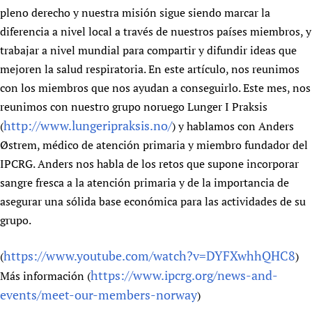
pleno derecho y nuestra misión sigue siendo marcar la
diferencia a nivel local a través de nuestros países miembros, y
trabajar a nivel mundial para compartir y difundir ideas que
mejoren la salud respiratoria. En este artículo, nos reunimos
con los miembros que nos ayudan a conseguirlo. Este mes, nos
reunimos con nuestro grupo noruego Lunger I Praksis
http://www.lungeripraksis.no/
(
) y hablamos con Anders
Østrem, médico de atención primaria y miembro fundador del
IPCRG. Anders nos habla de los retos que supone incorporar
sangre fresca a la atención primaria y de la importancia de
asegurar una sólida base económica para las actividades de su
grupo.
https://www.youtube.com/watch?v=DYFXwhhQHC8
(
)
https://www.ipcrg.org/news-and-
Más información (
events/meet-our-members-norway
)