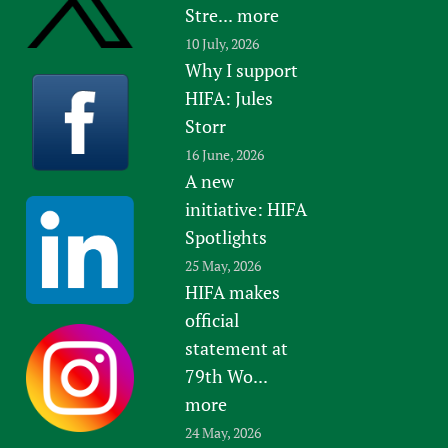
Stre...
more
10 July, 2026
Why I support
HIFA: Jules
Storr
16 June, 2026
A new
initiative: HIFA
Spotlights
25 May, 2026
HIFA makes
official
statement at
79th Wo...
more
24 May, 2026