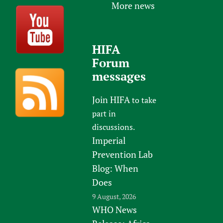
More news
HIFA
Forum
messages
Join HIFA
to take
part in
discussions.
Imperial
Prevention Lab
Blog: When
Does
9 August, 2026
WHO News