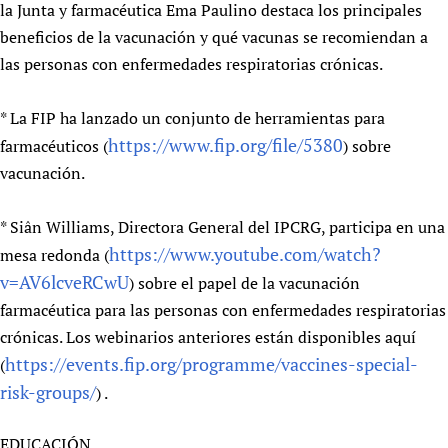
la Junta y farmacéutica Ema Paulino destaca los principales
beneficios de la vacunación y qué vacunas se recomiendan a
las personas con enfermedades respiratorias crónicas.
* La FIP ha lanzado un conjunto de herramientas para
https://www.fip.org/file/5380
farmacéuticos (
) sobre
vacunación.
* Siân Williams, Directora General del IPCRG, participa en una
https://www.youtube.com/watch?
mesa redonda (
v=AV6lcveRCwU
) sobre el papel de la vacunación
farmacéutica para las personas con enfermedades respiratorias
crónicas. Los webinarios anteriores están disponibles aquí
https://events.fip.org/programme/vaccines-special-
(
risk-groups/
) .
EDUCACIÓN