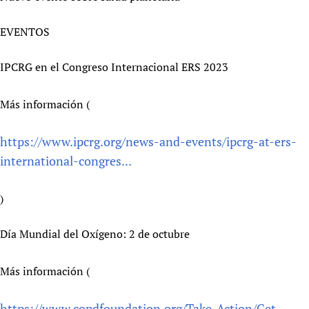
EVENTOS
IPCRG en el Congreso Internacional ERS 2023
Más información (
https://www.ipcrg.org/news-and-events/ipcrg-at-ers-
international-congres...
)
Día Mundial del Oxígeno: 2 de octubre
Más información (
https://www.copdfoundation.org/Take-Action/Get-