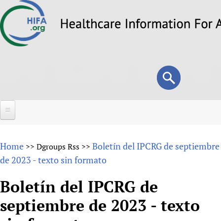
Skip
to
main
content
Search
Search
form
Home
Home
Boletín del IPCRG de septiembre
>>
Dgroups Rss
>>
About
de 2023 - texto sin formato
Overview
Forums
Boletín del IPCRG de
Why HIFA is needed
septiembre de 2023 - texto
HIFA (Healthcare Information For All)
Projects
Vision and Strategy
How to use the HIFA forums