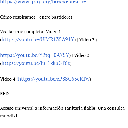
https://www.ipcrg.org/howwebreathe
Cómo respiramos - entre bastidores
Vea la serie completa: Vídeo 1
https://youtu.be/UiMR135A91Y
(
) | Vídeo 2 (
https://youtu.be/Y2tql_0A7SY
) | Vídeo 3
https://youtu.be/Ju-1kkbGT6s
(
) |
https://youtu.be/rPSSC65eRTw
Vídeo 4 (
)
RED
Acceso universal a información sanitaria fiable: Una consulta
mundial