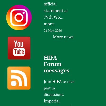
official
statement at
79th Wo...
more
24 May, 2026
More news
HIFA
Forum
messages
Join HIFA
to take
part in
discussions.
Imperial