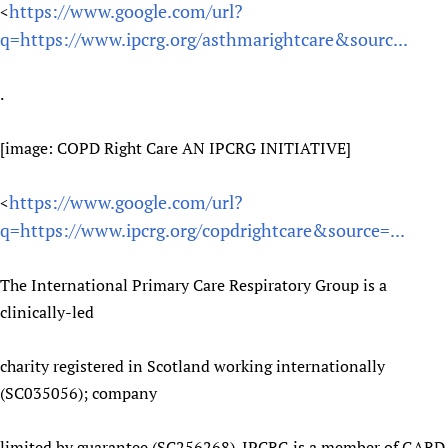
https://www.google.com/url?
<
q=https://www.ipcrg.org/asthmarightcare&sourc...
.
[image: COPD Right Care AN IPCRG INITIATIVE]
https://www.google.com/url?
<
q=https://www.ipcrg.org/copdrightcare&source=...
The International Primary Care Respiratory Group is a
clinically-led
charity registered in Scotland working internationally
(SC035056); company
limited by guarantee (SC256268). IPCRG is a member of GARD