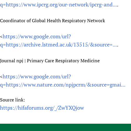
q=https://www.ipcrg.org/our-network/ipcrg-and...
.
Coordinator of Global Health Respiratory Network
https://www.google.com/url?
<
q=https://archive.lstmed.ac.uk/13515/&source=...
.
Journal npj | Primary Care Respiratory Medicine
https://www.google.com/url?
<
q=https://www.nature.com/npjpcrm/&source=gmai...
Source link:
https://hifaforums.org/_/ZwYXQjow