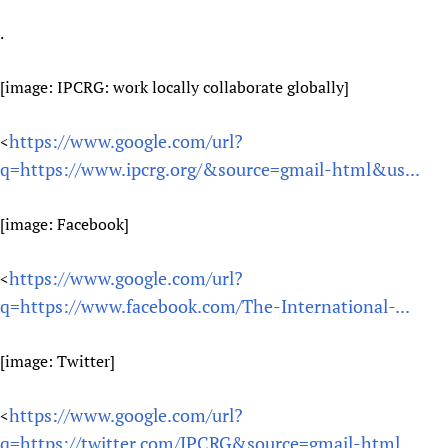
.
[image: IPCRG: work locally collaborate globally]
https://www.google.com/url?
<
q=https://www.ipcrg.org/&source=gmail-html&us...
[image: Facebook]
https://www.google.com/url?
<
q=https://www.facebook.com/The-International-...
[image: Twitter]
https://www.google.com/url?
<
q=https://twitter.com/IPCRG&source=gmail-html...