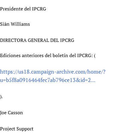
Presidente del IPCRG
Siân Williams
DIRECTORA GENERAL DEL IPCRG
Ediciones anteriores del boletín del IPCRG: (
https://us18.campaign-archive.com/home/?
u=b5f8a0916464fec7ab796ce13&id=2...
).
Joe Casson
Project Support