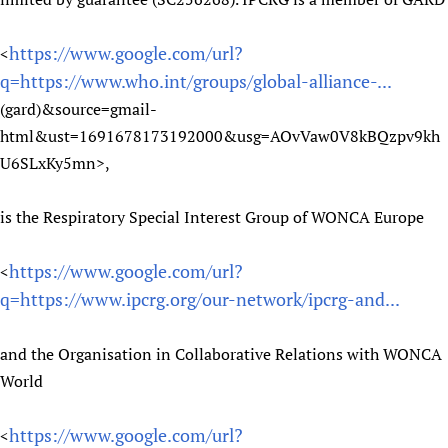
https://www.google.com/url?
<
q=https://www.who.int/groups/global-alliance-...
(gard)&source=gmail-
html&ust=1691678173192000&usg=AOvVaw0V8kBQzpv9kh
U6SLxKy5mn>,
is the Respiratory Special Interest Group of WONCA Europe
https://www.google.com/url?
<
q=https://www.ipcrg.org/our-network/ipcrg-and...
and the Organisation in Collaborative Relations with WONCA
World
https://www.google.com/url?
<