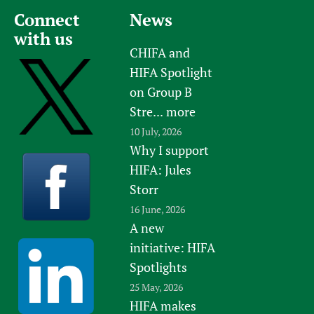
Connect
News
with us
CHIFA and
HIFA Spotlight
on Group B
Stre...
more
10 July, 2026
Why I support
HIFA: Jules
Storr
16 June, 2026
A new
initiative: HIFA
Spotlights
25 May, 2026
HIFA makes