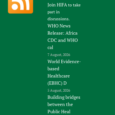
Join HIFA
to take
part in
discussions.
WHO News
Release: Africa
CDC and WHO
cal
7 August, 2026
World Evidence-
based
Healthcare
(EBHC) D
5 August, 2026
Building bridges
between the
Public Heal