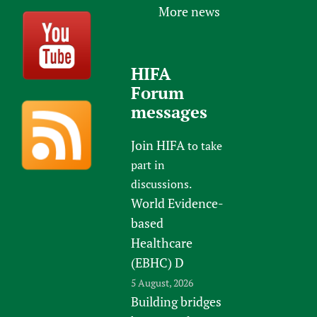
More news
HIFA
Forum
messages
Join HIFA
to take
part in
discussions.
World Evidence-
based
Healthcare
(EBHC) D
5 August, 2026
Building bridges