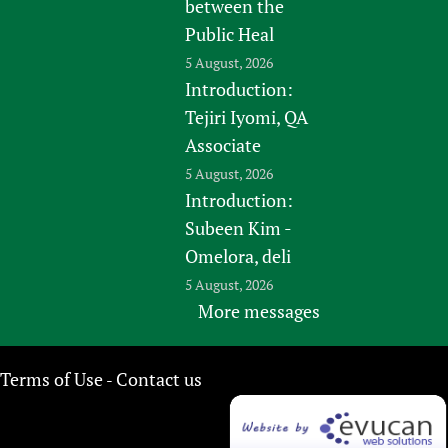
between the
Public Heal
5 August, 2026
Introduction:
Tejiri Iyomi, QA
Associate
5 August, 2026
Introduction:
Subeen Kim -
Omelora, deli
5 August, 2026
More messages
Terms of Use
Contact us
-