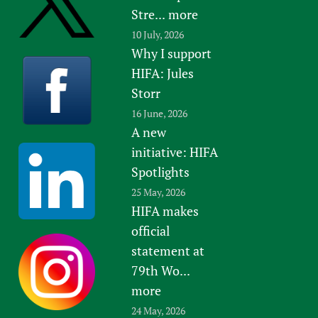
Stre...
more
10 July, 2026
Why I support
HIFA: Jules
Storr
16 June, 2026
A new
initiative: HIFA
Spotlights
25 May, 2026
HIFA makes
official
statement at
79th Wo...
more
24 May, 2026