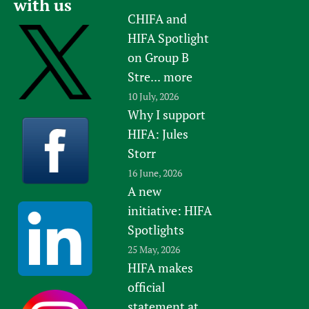
with us
CHIFA and
HIFA Spotlight
on Group B
Stre...
more
10 July, 2026
Why I support
HIFA: Jules
Storr
16 June, 2026
A new
initiative: HIFA
Spotlights
25 May, 2026
HIFA makes
official
statement at