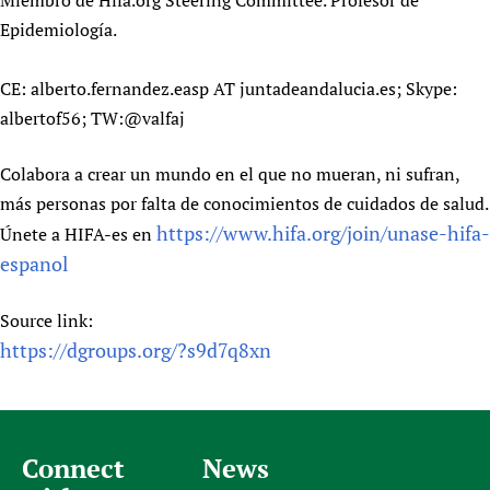
Miembro de Hifa.org Steering Committee. Profesor de
Epidemiología.
CE: alberto.fernandez.easp AT juntadeandalucia.es; Skype:
albertof56; TW:@valfaj
Colabora a crear un mundo en el que no mueran, ni sufran,
más personas por falta de conocimientos de cuidados de salud.
https://www.hifa.org/join/unase-hifa-
Únete a HIFA-es en
espanol
Source link:
https://dgroups.org/?s9d7q8xn
Connect
News