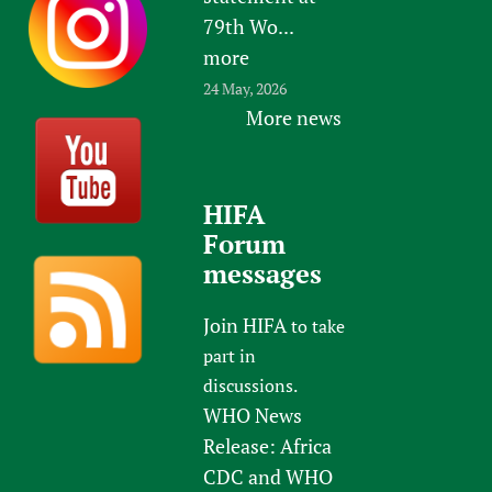
79th Wo...
more
24 May, 2026
More news
HIFA
Forum
messages
Join HIFA
to take
part in
discussions.
WHO News
Release: Africa
CDC and WHO