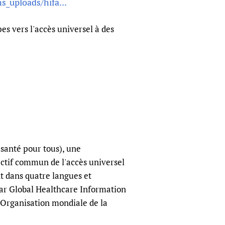
s_uploads/hifa...
es vers l'accès universel à des
 santé pour tous), une
ectif commun de l'accès universel
t dans quatre langues et
par Global Healthcare Information
'Organisation mondiale de la