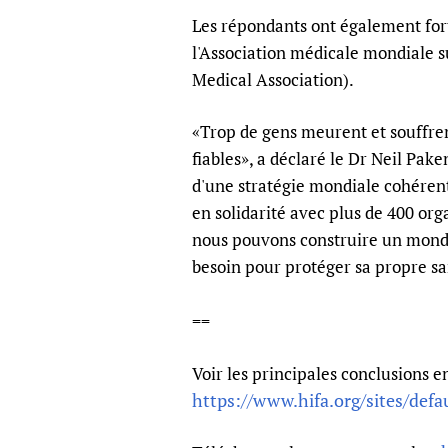
Les répondants ont également fort
l'Association médicale mondiale su
Medical Association).
«Trop de gens meurent et souffren
fiables», a déclaré le Dr Neil Pa
d'une stratégie mondiale cohérent
en solidarité avec plus de 400 org
nous pouvons construire un monde
besoin pour protéger sa propre san
==
Voir les principales conclusions e
https://www.hifa.org/sites/defau