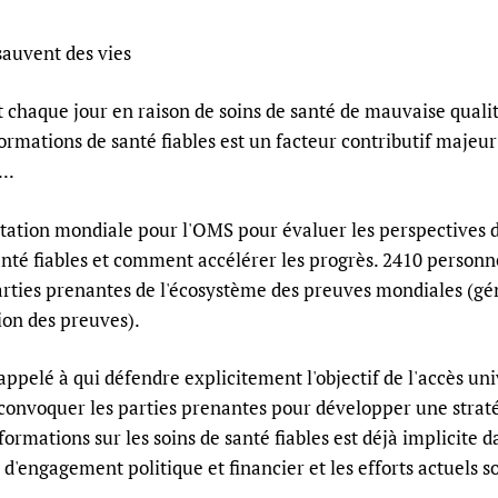
sauvent des vies
chaque jour en raison de soins de santé de mauvaise qualité 
ormations de santé fiables est un facteur contributif majeur 
..
ation mondiale pour l'OMS pour évaluer les perspectives de
anté fiables et comment accélérer les progrès. 2410 personn
arties prenantes de l'écosystème des preuves mondiales (gén
ion des preuves).
pelé à qui défendre explicitement l'objectif de l'accès uni
r convoquer les parties prenantes pour développer une strat
formations sur les soins de santé fiables est déjà implicite 
 d'engagement politique et financier et les efforts actuels 