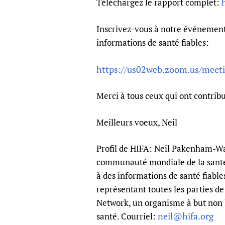
Téléchargez le rapport complet:
Inscrivez-vous à notre événement e
informations de santé fiables:
https://us02web.zoom.us/meeti
Merci à tous ceux qui ont contrib
Meilleurs voeux, Neil
Profil de HIFA: Neil Pakenham-Wal
communauté mondiale de la santé q
à des informations de santé fiabl
représentant toutes les parties d
Network, un organisme à but non l
neil@hifa.org
santé. Courriel: