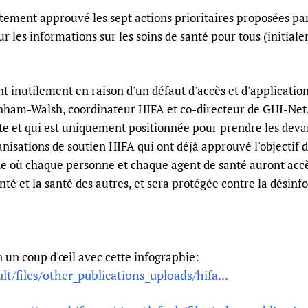
ement approuvé les sept actions prioritaires proposées par
r les informations sur les soins de santé pour tous (initiale
t inutilement en raison d'un défaut d'accès et d'applicatio
kenham-Walsh, coordinateur HIFA et co-directeur de GHI-Net.
e et qui est uniquement positionnée pour prendre les devant
anisations de soutien HIFA qui ont déjà approuvé l'objectif 
 où chaque personne et chaque agent de santé auront accès
té et la santé des autres, et sera protégée contre la désinf
n un coup d'œil avec cette infographie:
lt/files/other_publications_uploads/hifa...