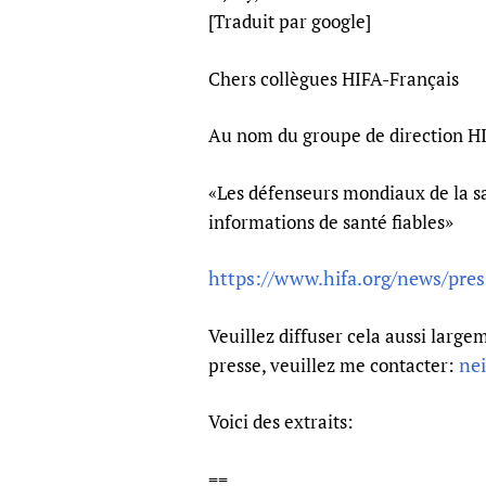
Publications
[Traduit par google]
Chers collègues HIFA-Français
Au nom du groupe de direction HIF
«Les défenseurs mondiaux de la sa
informations de santé fiables»
https://www.hifa.org/news/pres
Veuillez diffuser cela aussi larg
ne
presse, veuillez me contacter:
Voici des extraits:
==