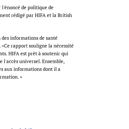
 l'énoncé de politique de
ment rédigé par HIFA et la British
n des informations de santé
 «Ce rapport souligne la nécessité
s. HIFA est prêt à soutenir qui
de l'accès universel. Ensemble,
 aux informations dont il a
ormation. »