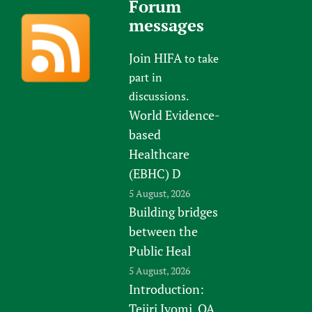
Forum
messages
Join HIFA
to take
part in
discussions.
World Evidence-
based
Healthcare
(EBHC) D
5 August, 2026
Building bridges
between the
Public Heal
5 August, 2026
Introduction:
Tejiri Iyomi, QA