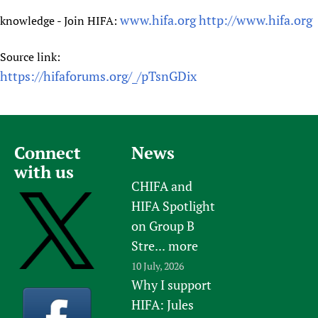
www.hifa.org
http://www.hifa.org
knowledge - Join HIFA:
Source link:
https://hifaforums.org/_/pTsnGDix
Connect
News
with us
CHIFA and
HIFA Spotlight
on Group B
Stre...
more
10 July, 2026
Why I support
HIFA: Jules