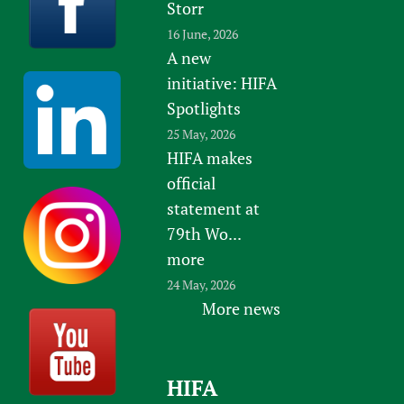
Storr
16 June, 2026
A new
initiative: HIFA
Spotlights
25 May, 2026
HIFA makes
official
statement at
79th Wo...
more
24 May, 2026
More news
HIFA