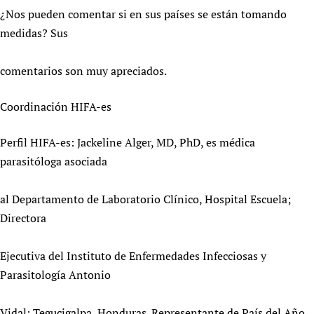
¿Nos pueden comentar si en sus países se están tomando
medidas? Sus
comentarios son muy apreciados.
Coordinación HIFA-es
Perfil HIFA-es: Jackeline Alger, MD, PhD, es médica
parasitóloga asociada
al Departamento de Laboratorio Clínico, Hospital Escuela;
Directora
Ejecutiva del Instituto de Enfermedades Infecciosas y
Parasitología Antonio
Vidal; Tegucigalpa, Honduras. Representante de País del Año