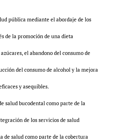
lud pública mediante el abordaje de los
és de la promoción de una dieta
n azúcares, el abandono del consumo de
ducción del consumo de alcohol y la mejora
eficaces y asequibles.
s de salud bucodental como parte de la
tegración de los servicios de salud
a de salud como parte de la cobertura