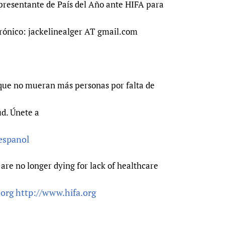
presentante de País del Año ante HIFA para
trónico: jackelinealger AT gmail.com
que no mueran más personas por falta de
ud. Únete a
-espanol
are no longer dying for lack of healthcare
.org
http://www.hifa.org