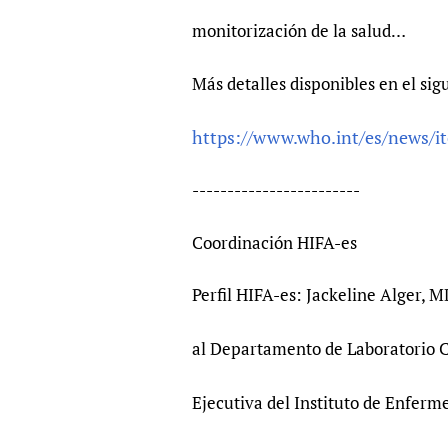
monitorización de la salud…
Más detalles disponibles en el sig
https://www.who.int/es/news/i
------------------------
Coordinación HIFA-es
Perfil HIFA-es: Jackeline Alger, 
al Departamento de Laboratorio Cl
Ejecutiva del Instituto de Enferm