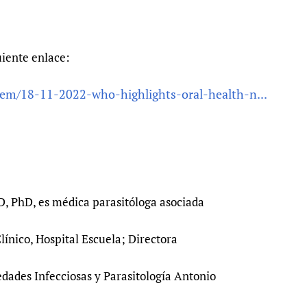
uiente enlace:
tem/18-11-2022-who-highlights-oral-health-n...
MD, PhD, es médica parasitóloga asociada
ínico, Hospital Escuela; Directora
edades Infecciosas y Parasitología Antonio