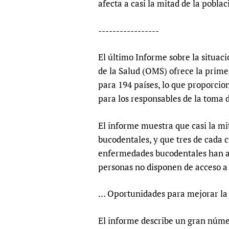
afecta a casi la mitad de la pobla
Publications
-----------------
El último Informe sobre la situac
de la Salud (OMS) ofrece la prime
para 194 países, lo que proporcio
para los responsables de la toma 
El informe muestra que casi la m
bucodentales, y que tres de cada 
enfermedades bucodentales han a
personas no disponen de acceso a
… Oportunidades para mejorar la
El informe describe un gran núme