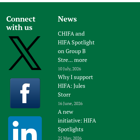
Connect
News
with us
CHIFA and
HIFA Spotlight
on Group B
Stre...
more
10 July, 2026
Why I support
HIFA: Jules
Storr
16 June, 2026
A new
initiative: HIFA
Spotlights
25 May, 2026