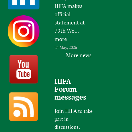
HIFA makes
official
statement at
79th Wo...
more
24 May, 2026
More news
HIFA
Forum
messages
Join HIFA
to take
part in
discussions.