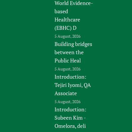
World Evidence-
based
Healthcare
(EBHC) D
5 August, 2026
Building bridges
between the
Public Heal
5 August, 2026
Introduction:
Tejiri Iyomi, QA
Associate
5 August, 2026
Introduction:
Subeen Kim -
Omelora, deli