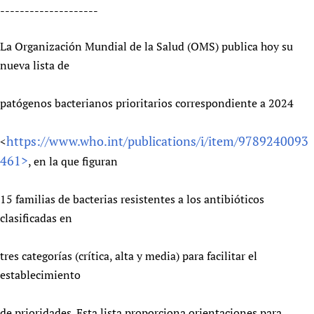
--------------------
Newborn Care
La Organización Mundial de la Salud (OMS) publica hoy su
nueva lista de
patógenos bacterianos prioritarios correspondiente a 2024
https://www.who.int/publications/i/item/9789240093
<
461>
, en la que figuran
15 familias de bacterias resistentes a los antibióticos
clasificadas en
tres categorías (crítica, alta y media) para facilitar el
establecimiento
de prioridades. Esta lista proporciona orientaciones para