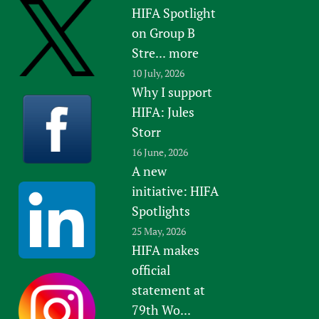
HIFA Spotlight
on Group B
Stre...
more
10 July, 2026
Why I support
HIFA: Jules
Storr
16 June, 2026
A new
initiative: HIFA
Spotlights
25 May, 2026
HIFA makes
official
statement at
79th Wo...