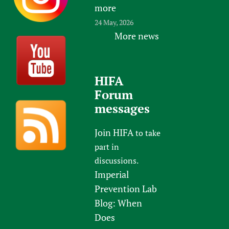
more
24 May, 2026
More news
HIFA
Forum
messages
Join HIFA
to take
part in
discussions.
Imperial
Prevention Lab
Blog: When
Does