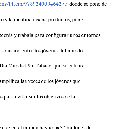
ions/i/item/9789240094642>,»
donde se pone de
co y la nicotina diseña productos, pone
cnia y trabaja para configurar unos entornos
r adicción entre los jóvenes del mundo.
l Día Mundial Sin Tabaco, que se celebra
amplifica las voces de los jóvenes que
s para evitar ser los objetivos de la
e que en el mundo hay unos 37 millones de