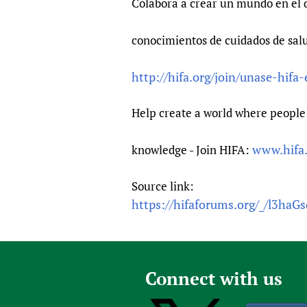
Colabora a crear un mundo en el 
conocimientos de cuidados de sal
http://hifa.org/join/unase-hifa
Help create a world where people 
www.hifa
knowledge - Join HIFA:
Source link:
https://hifaforums.org/_/l3haGs
Connect with us