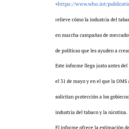
https://www.who.int/publicat
<
relieve cómo la industria del taba
en marcha campañas de mercadote
de políticas que les ayuden a crea
Este informe llega justo antes de
el 31 de mayo y en el que la OMS 
solicitan protección a los gobierno
industria del tabaco y la nicotina.
El informe ofrece la estimación d