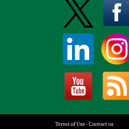
Terms of Use
Contact us
-