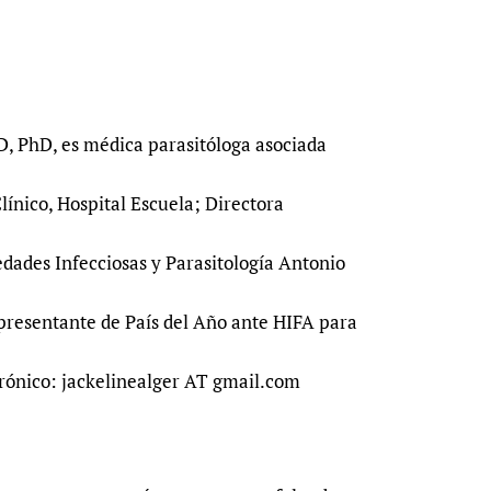
MD, PhD, es médica parasitóloga asociada
ínico, Hospital Escuela; Directora
edades Infecciosas y Parasitología Antonio
presentante de País del Año ante HIFA para
trónico: jackelinealger AT gmail.com