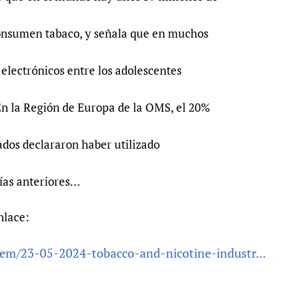
consumen tabaco, y señala que en muchos
s electrónicos entre los adolescentes
 En la Región de Europa de la OMS, el 20%
ados declararon haber utilizado
días anteriores…
nlace:
tem/23-05-2024-tobacco-and-nicotine-industr...