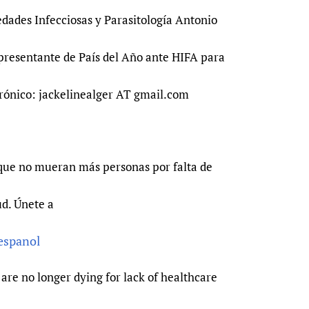
edades Infecciosas y Parasitología Antonio
presentante de País del Año ante HIFA para
trónico: jackelinealger AT gmail.com
que no mueran más personas por falta de
ud. Únete a
-espanol
are no longer dying for lack of healthcare