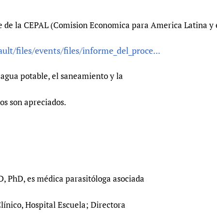
 de la CEPAL (Comision Economica para America Latina y e
ult/files/events/files/informe_del_proce...
l agua potable, el saneamiento y la
os son apreciados.
MD, PhD, es médica parasitóloga asociada
ínico, Hospital Escuela; Directora