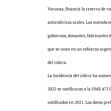
Vacunas, financia la reserva de v
anticoléricas orales. Los miembro
gobiernos, donantes, fabricantes
que se unan en un esfuerzo urgent
del cólera.
La incidencia del cólera ha aume
2022 se notificaron a la OMS 473 0
notificados en 2021. Los datos p