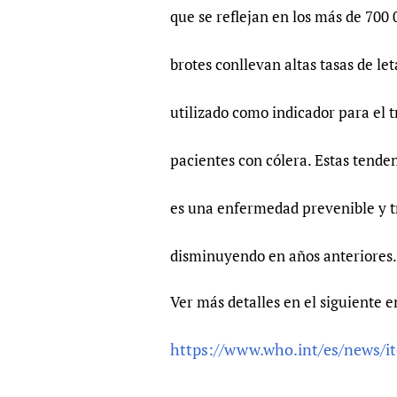
que se reflejan en los más de 700 
brotes conllevan altas tasas de le
utilizado como indicador para el
pacientes con cólera. Estas tenden
es una enfermedad prevenible y tr
disminuyendo en años anteriores.
Ver más detalles en el siguiente e
https://www.who.int/es/news/it
------------------------