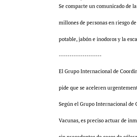
Publications
Se comparte un comunicado de la
millones de personas en riesgo de 
potable, jabón e inodoros y la es
--------------------
El Grupo Internacional de Coordi
pide que se aceleren urgentement
Según el Grupo Internacional de 
Vacunas, es preciso actuar de in
sin precedentes de casos de cóler