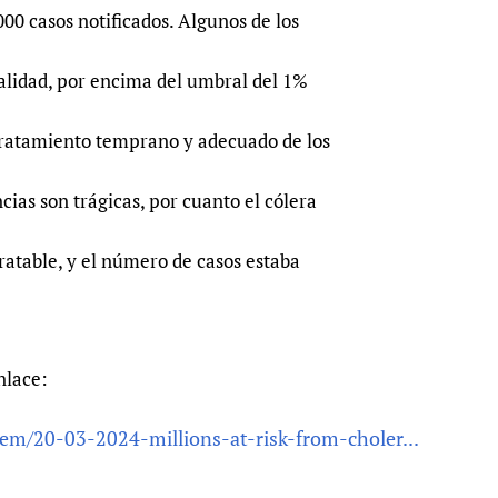
000 casos notificados. Algunos de los
talidad, por encima del umbral del 1%
 tratamiento temprano y adecuado de los
cias son trágicas, por cuanto el cólera
atable, y el número de casos estaba
nlace:
em/20-03-2024-millions-at-risk-from-choler...