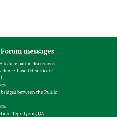
 Forum messages
FA
to take part in discussions.
vidence-based Healthcare
D
2026
 bridges between the Public
2026
tion: Tejiri Iyomi, QA