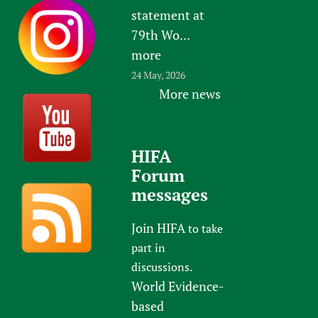
statement at
79th Wo...
more
24 May, 2026
More news
HIFA
Forum
messages
Join HIFA
to take
part in
discussions.
World Evidence-
based