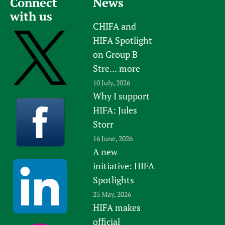
Connect
News
with us
CHIFA and
HIFA Spotlight
on Group B
Stre...
more
10 July, 2026
Why I support
HIFA: Jules
Storr
16 June, 2026
A new
initiative: HIFA
Spotlights
25 May, 2026
HIFA makes
official