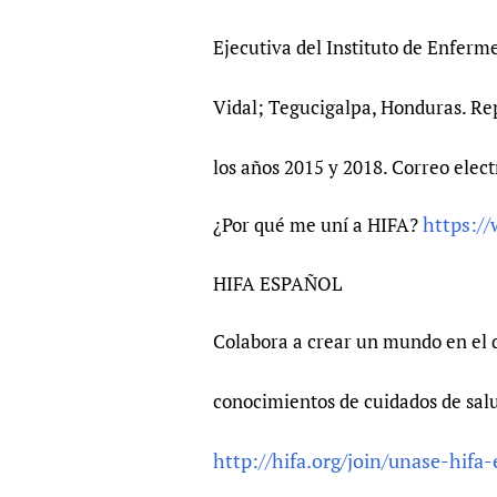
Ejecutiva del Instituto de Enferm
Vidal; Tegucigalpa, Honduras. Re
los años 2015 y 2018. Correo elec
https:/
¿Por qué me uní a HIFA?
HIFA ESPAÑOL
Colabora a crear un mundo en el 
conocimientos de cuidados de sal
http://hifa.org/join/unase-hifa