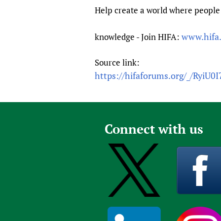
Help create a world where people 
www.hifa
knowledge - Join HIFA:
Source link:
https://hifaforums.org/_/RyiU0I
Connect with us