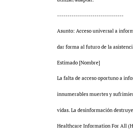
--------------------------------
Asunto: Acceso universal a inform
dar forma al futuro de la asistenc
Estimado [Nombre]
La falta de acceso oportuno a inf
innumerables muertes y sufrimient
vidas. La desinformación destruye
Healthcare Information For All (H