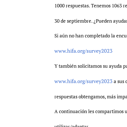
Publications
1000 respuestas. Tenemos 1063 re
30 de septiembre. ¿Pueden ayudar
Si aún no han completado la encue
www.hifa.org/survey2023
Y también solicitamos su ayuda pa
www.hifa.org/survey2023
a sus 
respuestas obtengamos, más imp
A continuación les compartimos 
utilizar/adaptar.