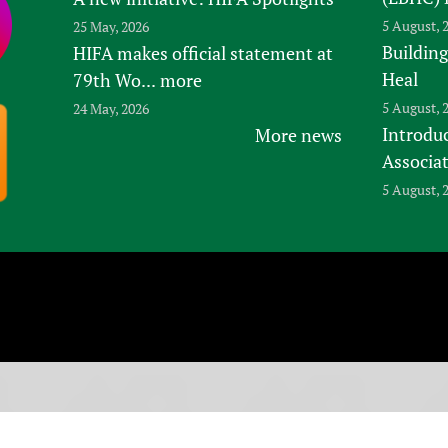
5 August, 
25 May, 2026
Building
HIFA makes official statement at
Heal
79th Wo...
more
5 August, 
24 May, 2026
Introduc
More news
Associa
5 August, 