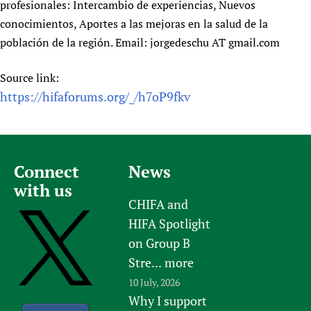
profesionales: Intercambio de experiencias, Nuevos
conocimientos, Aportes a las mejoras en la salud de la
población de la región. Email: jorgedeschu AT gmail.com
Source link:
https://hifaforums.org/_/h7oP9fkv
Connect
News
with us
CHIFA and
HIFA Spotlight
on Group B
Stre...
more
10 July, 2026
Why I support