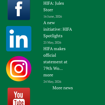
HIFA: Jules
Storr
16 June, 2026
A new
initiative: HIFA
Spotlights
25 May, 2026
HIFA makes
official
statement at
79th Wo...
more
24 May, 2026
More news