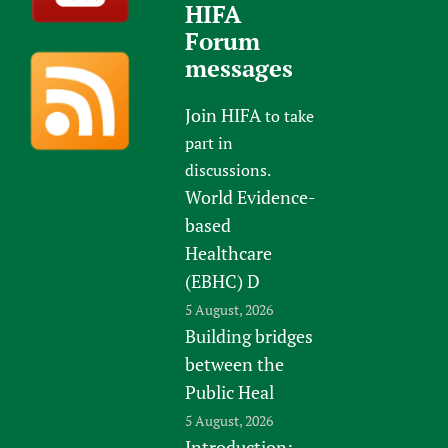
HIFA
Forum
messages
Join HIFA
to take
part in
discussions.
World Evidence-
based
Healthcare
(EBHC) D
5 August, 2026
Building bridges
between the
Public Heal
5 August, 2026
Introduction: