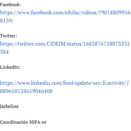
Facebook:
https://www.facebook.com/sihilac/videos/79014809956
8139/
Twitter:
https://twitter.com/CIDEIM/status/1683876728073232
384
LinkedIn:
https://www.linkedin.com/feed/update/urn:li:activity:7
089650128659046400
Jackeline
Coordinación HIFA-es