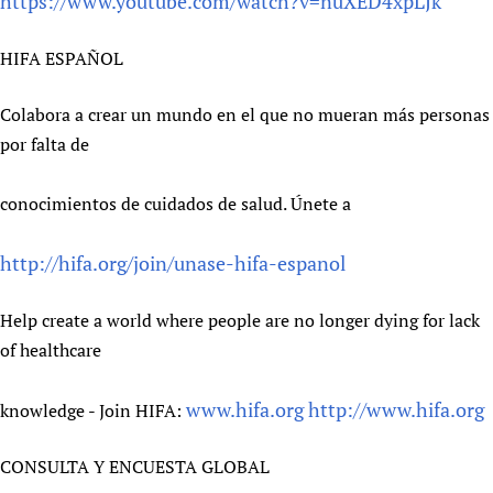
https://www.youtube.com/watch?v=nuXED4xpLJk
HIFA ESPAÑOL
Colabora a crear un mundo en el que no mueran más personas
por falta de
conocimientos de cuidados de salud. Únete a
http://hifa.org/join/unase-hifa-espanol
Help create a world where people are no longer dying for lack
of healthcare
www.hifa.org
http://www.hifa.org
knowledge - Join HIFA:
CONSULTA Y ENCUESTA GLOBAL