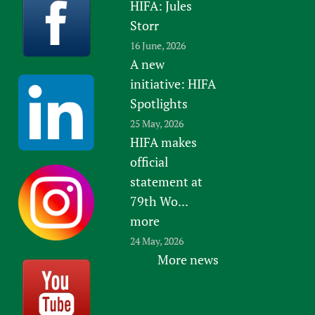
HIFA: Jules
Storr
16 June, 2026
A new
initiative: HIFA
Spotlights
25 May, 2026
HIFA makes
official
statement at
79th Wo...
more
24 May, 2026
More news