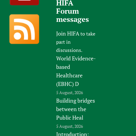
HIFA
Forum
messages
Join HIFA
to take
part in
discussions.
World Evidence-
based
Healthcare
(EBHC) D
5 August, 2026
Building bridges
between the
Public Heal
5 August, 2026
Introduction: