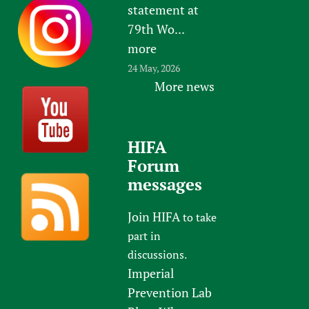
statement at
79th Wo...
more
24 May, 2026
More news
HIFA
Forum
messages
Join HIFA
to take
part in
discussions.
Imperial
Prevention Lab