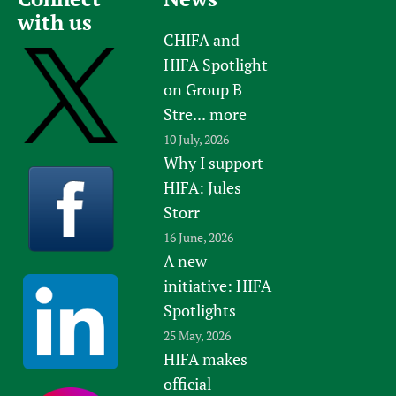
with us
CHIFA and
HIFA Spotlight
on Group B
Stre...
more
10 July, 2026
Why I support
HIFA: Jules
Storr
16 June, 2026
A new
initiative: HIFA
Spotlights
25 May, 2026
HIFA makes
official