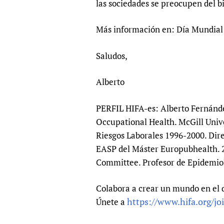
las sociedades se preocupen del b
Publications
Más información en: Día Mundial 
Saludos,
Alberto
PERFIL HIFA-es: Alberto Fernánde
Occupational Health. McGill Unive
Riesgos Laborales 1996-2000. Dire
EASP del Máster Europubhealth. 
Committee. Profesor de Epidemiol
Colabora a crear un mundo en el 
https://www.hifa.org/jo
Únete a