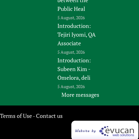
Public Heal
5 August, 2026
Introduction:
Tejiri Iyomi, QA
Associate
5 August, 2026
Introduction:
Subeen Kim -
Omelora, deli
5 August, 2026
More messages
Terms of Use
Contact us
-