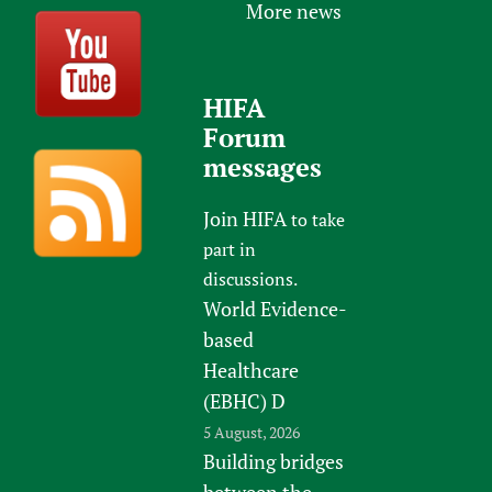
More news
HIFA
Forum
messages
Join HIFA
to take
part in
discussions.
World Evidence-
based
Healthcare
(EBHC) D
5 August, 2026
Building bridges
between the