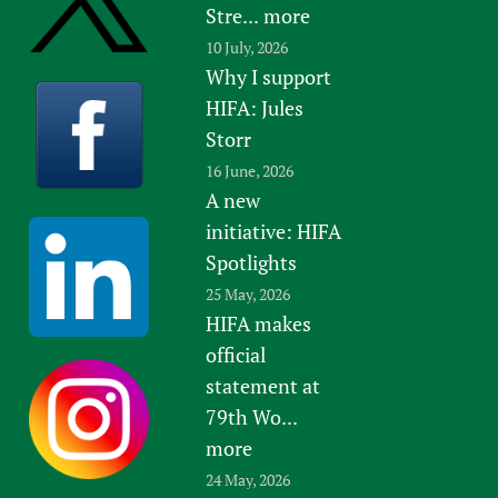
Stre...
more
10 July, 2026
Why I support
HIFA: Jules
Storr
16 June, 2026
A new
initiative: HIFA
Spotlights
25 May, 2026
HIFA makes
official
statement at
79th Wo...
more
24 May, 2026