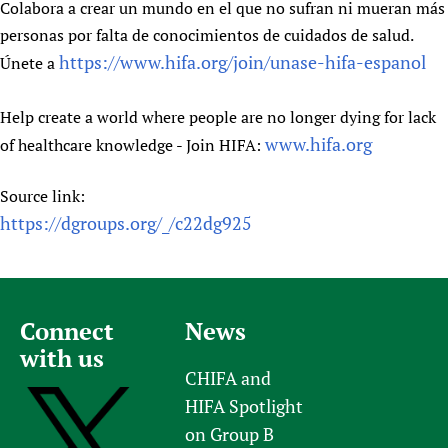
Colabora a crear un mundo en el que no sufran ni mueran más
personas por falta de conocimientos de cuidados de salud.
https://www.hifa.org/join/unase-hifa-espanol
Únete a
Help create a world where people are no longer dying for lack
www.hifa.org
of healthcare knowledge - Join HIFA:
Source link:
https://dgroups.org/_/c22dg925
Connect
News
with us
CHIFA and
HIFA Spotlight
on Group B