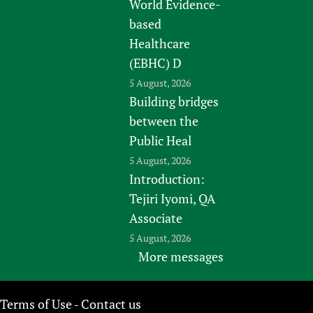
World Evidence-
based
Healthcare
(EBHC) D
5 August, 2026
Building bridges
between the
Public Heal
5 August, 2026
Introduction:
Tejiri Iyomi, QA
Associate
5 August, 2026
More messages
Terms of Use
Contact us
-