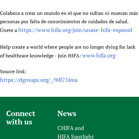
Colabora a crear un mundo en el que no sufran ni mueran más
personas por falta de conocimientos de cuidados de salud.
https://www.hifa.org/join/unase-hifa-espanol
Únete a
Help create a world where people are no longer dying for lack
www.hifa.org
of healthcare knowledge - Join HIFA:
Source link:
https://dgroups.org/_/9dl75lma
Connect
News
with us
CHIFA and
HIFA Spotlight