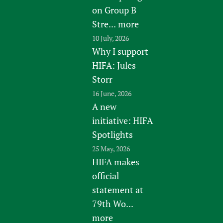
on Group B
Stre...
more
10 July, 2026
Why I support
HIFA: Jules
Storr
16 June, 2026
A new
initiative: HIFA
Spotlights
25 May, 2026
HIFA makes
official
statement at
79th Wo...
more