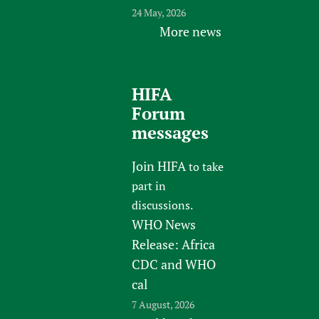
24 May, 2026
More news
HIFA
Forum
messages
Join HIFA
to take
part in
discussions.
WHO News
Release: Africa
CDC and WHO
cal
7 August, 2026