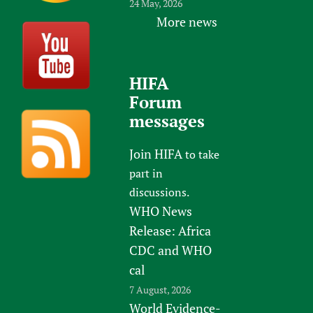
24 May, 2026
More news
HIFA
Forum
messages
Join HIFA
to take
part in
discussions.
WHO News
Release: Africa
CDC and WHO
cal
7 August, 2026
World Evidence-