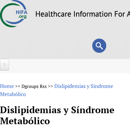
Skip
to
main
content
Search
Search
form
Home
Home
Dislipidemias y Síndrome
>>
Dgroups Rss
>>
About
Metabólico
Overview
Forums
Dislipidemias y Síndrome
Why HIFA is needed
Metabólico
HIFA (Healthcare Information For All)
Projects
Vision and Strategy
How to use the HIFA forums