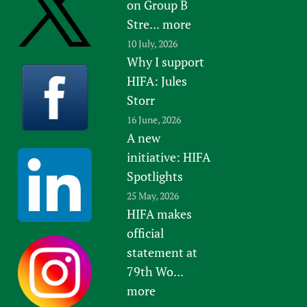
on Group B
Stre...
more
10 July, 2026
Why I support
HIFA: Jules
Storr
16 June, 2026
A new
initiative: HIFA
Spotlights
25 May, 2026
HIFA makes
official
statement at
79th Wo...
more