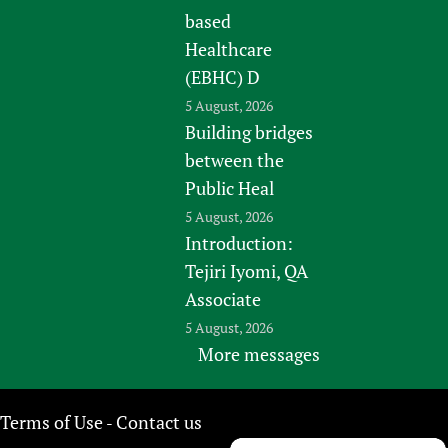
based
Healthcare
(EBHC) D
5 August, 2026
Building bridges
between the
Public Heal
5 August, 2026
Introduction:
Tejiri Iyomi, QA
Associate
5 August, 2026
More messages
Terms of Use
Contact us
-