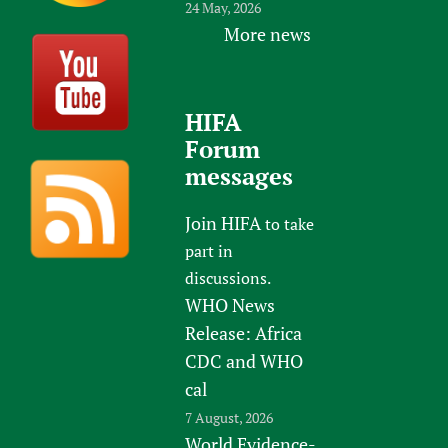
24 May, 2026
More news
HIFA
Forum
messages
Join HIFA
to take
part in
discussions.
WHO News
Release: Africa
CDC and WHO
cal
7 August, 2026
World Evidence-