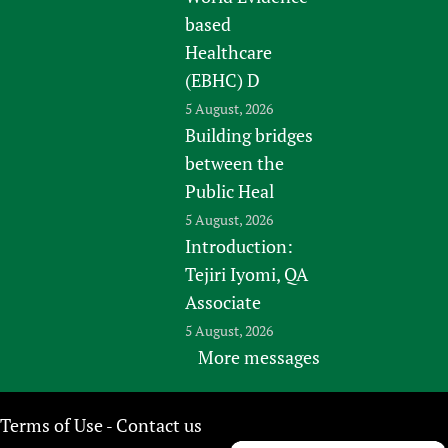
based
Healthcare
(EBHC) D
5 August, 2026
Building bridges
between the
Public Heal
5 August, 2026
Introduction:
Tejiri Iyomi, QA
Associate
5 August, 2026
More messages
Terms of Use
Contact us
-