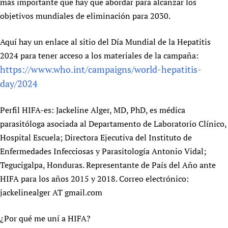
más importante que hay que abordar para alcanzar los
Newborn Care
objetivos mundiales de eliminación para 2030.
Aquí hay un enlace al sitio del Día Mundial de la Hepatitis
2024 para tener acceso a los materiales de la campaña:
https://www.who.int/campaigns/world-hepatitis-
day/2024
Perfil HIFA-es: Jackeline Alger, MD, PhD, es médica
parasitóloga asociada al Departamento de Laboratorio Clínico,
Hospital Escuela; Directora Ejecutiva del Instituto de
Enfermedades Infecciosas y Parasitología Antonio Vidal;
Tegucigalpa, Honduras. Representante de País del Año ante
HIFA para los años 2015 y 2018. Correo electrónico:
jackelinealger AT gmail.com
¿Por qué me uní a HIFA?