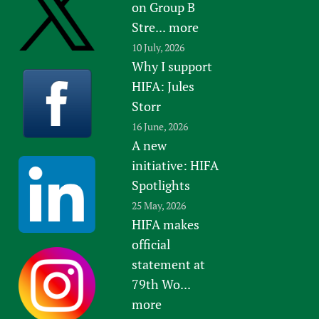
on Group B
Stre...
more
10 July, 2026
Why I support
HIFA: Jules
Storr
16 June, 2026
A new
initiative: HIFA
Spotlights
25 May, 2026
HIFA makes
official
statement at
79th Wo...
more