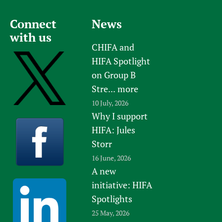
Connect
News
with us
CHIFA and
HIFA Spotlight
on Group B
Stre...
more
10 July, 2026
Why I support
HIFA: Jules
Storr
16 June, 2026
A new
initiative: HIFA
Spotlights
25 May, 2026