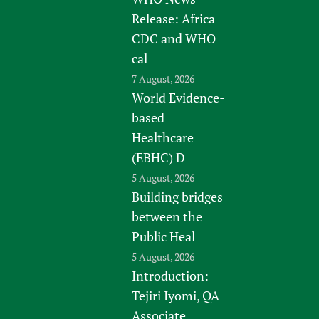
Release: Africa
CDC and WHO
cal
7 August, 2026
World Evidence-
based
Healthcare
(EBHC) D
5 August, 2026
Building bridges
between the
Public Heal
5 August, 2026
Introduction:
Tejiri Iyomi, QA
Associate