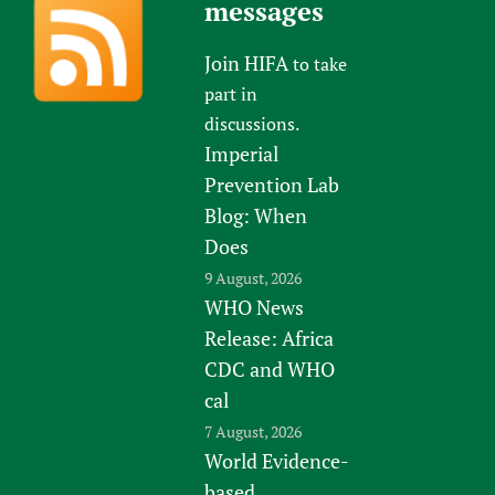
messages
Join HIFA
to take
part in
discussions.
Imperial
Prevention Lab
Blog: When
Does
9 August, 2026
WHO News
Release: Africa
CDC and WHO
cal
7 August, 2026
World Evidence-
based