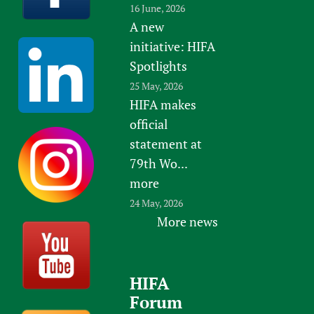
16 June, 2026
A new
initiative: HIFA
Spotlights
25 May, 2026
HIFA makes
official
statement at
79th Wo...
more
24 May, 2026
More news
HIFA
Forum