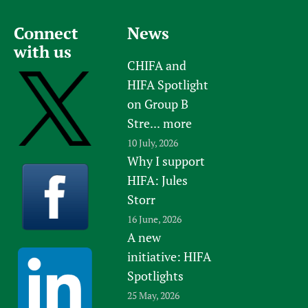
Connect
News
with us
CHIFA and
HIFA Spotlight
on Group B
Stre...
more
10 July, 2026
Why I support
HIFA: Jules
Storr
16 June, 2026
A new
initiative: HIFA
Spotlights
25 May, 2026