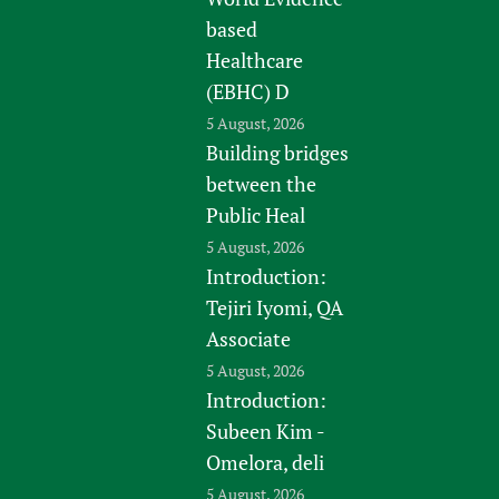
based
Healthcare
(EBHC) D
5 August, 2026
Building bridges
between the
Public Heal
5 August, 2026
Introduction:
Tejiri Iyomi, QA
Associate
5 August, 2026
Introduction:
Subeen Kim -
Omelora, deli
5 August, 2026