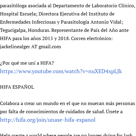
parasitóloga asociada al Departamento de Laboratorio Clínico,
Hospital Escuela; Directora Ejecutiva del Instituto de
Enfermedades Infecciosas y Parasitología Antonio Vidal;
Tegucigalpa, Honduras. Representante de País del Año ante
HIFA para los años 2015 y 2018. Correo electrónico:
jackelinealger AT gmail.com
¿Por qué me uní a HIFA?
https://www.youtube.com/watch?v=nuXED4xpLJk
HIFA ESPAÑOL
Colabora a crear un mundo en el que no mueran más personas
por falta de conocimientos de cuidados de salud. Únete a
http://hifa.org/join/unase-hifa-espanol
Help create a world where people are no longer dying for lack