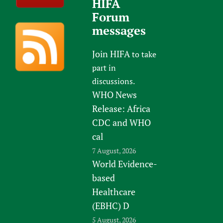
HIFA
Forum
messages
Join HIFA
to take
part in
discussions.
WHO News
Release: Africa
CDC and WHO
cal
7 August, 2026
World Evidence-
based
Healthcare
(EBHC) D
5 August, 2026