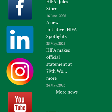
HIFA: Jules
Storr
16 June, 2026
A new
initiative: HIFA
Spotlights
25 May, 2026
HIFA makes
official
statement at
79th Wo...
more
24 May, 2026
More news