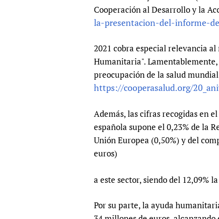
Publications
Cooperación al Desarrollo y la A
la-presentacion-del-informe-de
2021 cobra especial relevancia al 
Humanitaria". Lamentablemente, e
preocupación de la salud mundial 
https://cooperasalud.org/20_ani
Además, las cifras recogidas en e
española supone el 0,23% de la Re
Unión Europea (0,50%) y del comp
euros)
a este sector, siendo del 12,09% l
Por su parte, la ayuda humanitar
34 millones de euros, alcanzando 