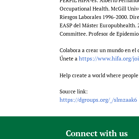
PERFIL HIFA-es: Alberto Fernánde
Occupational Health. McGill Unive
Riesgos Laborales 1996-2000. Dire
EASP del Máster Europubhealth. 
Committee. Profesor de Epidemiol
Colabora a crear un mundo en el 
https://www.hifa.org/jo
Únete a
Help create a world where people 
Source link:
https://dgroups.org/_/slmzaak6
Connect with us