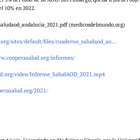
el 10% en 2022.
saludaod_andalucia_2021.pdf (medicosdelmundo.org)
g/sites/default/files/cuaderno_saludaod_an...
w.cooperasalud.org/informes/
ud.org/video/Informe_SaludAOD_2021.mp4
perasalud.org/2021/