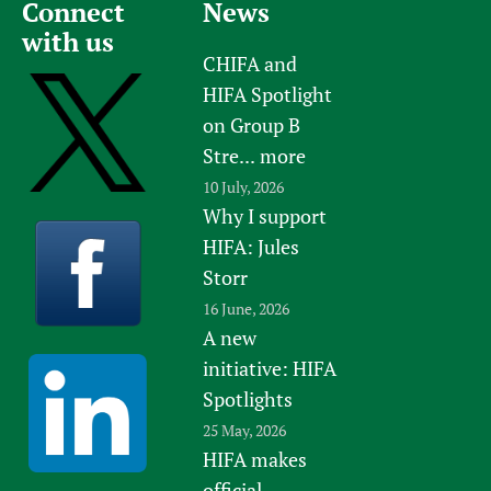
Connect
News
with us
CHIFA and
HIFA Spotlight
on Group B
Stre...
more
10 July, 2026
Why I support
HIFA: Jules
Storr
16 June, 2026
A new
initiative: HIFA
Spotlights
25 May, 2026
HIFA makes
official