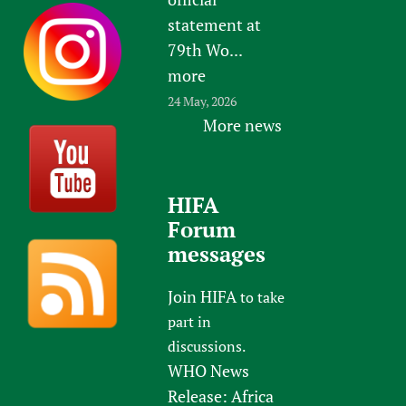
statement at
79th Wo...
more
24 May, 2026
More news
HIFA
Forum
messages
Join HIFA
to take
part in
discussions.
WHO News
Release: Africa