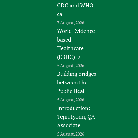
CDC and WHO
cal
7 August, 2026
World Evidence-
based
Healthcare
(EBHC) D
5 August, 2026
Building bridges
between the
Public Heal
5 August, 2026
Introduction:
Tejiri Iyomi, QA
Associate
5 August, 2026