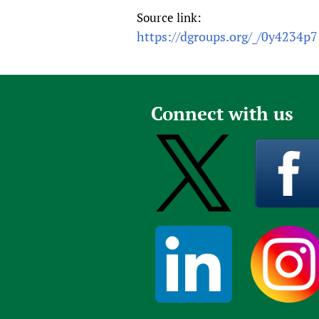
Source link:
https://dgroups.org/_/0y4234p7
Connect with us