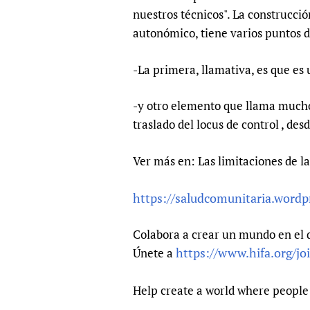
Publications
nuestros técnicos". La construcció
autonómico, tiene varios puntos d
-La primera, llamativa, es que es
-y otro elemento que llama mucho
traslado del locus de control , desd
Ver más en: Las limitaciones de la 
https://saludcomunitaria.wordp
Colabora a crear un mundo en el 
https://www.hifa.org/jo
Únete a
Help create a world where people 