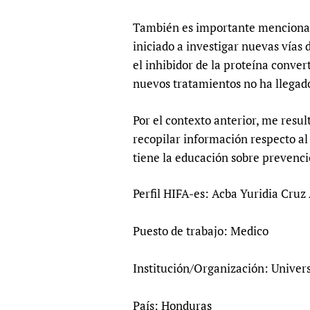
También es importante mencionar, 
iniciado a investigar nuevas vías
el inhibidor de la proteína conver
nuevos tratamientos no ha llegado
Por el contexto anterior, me resu
recopilar información respecto al
tiene la educación sobre prevenc
Perfil HIFA-es: Acba Yuridia Cruz 
Puesto de trabajo: Medico
Institución/Organización: Unive
País: Honduras