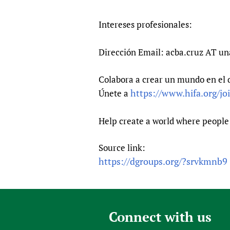
Intereses profesionales:
Dirección Email: acba.cruz AT u
Colabora a crear un mundo en el 
https://www.hifa.org/jo
Únete a
Help create a world where people 
Source link:
https://dgroups.org/?srvkmnb9
Connect with us