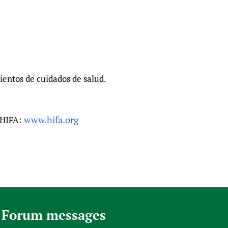
entos de cuidados de salud.
www.hifa.org
n HIFA:
 Forum messages