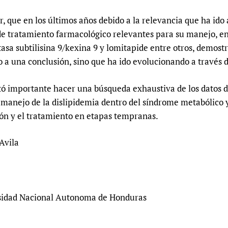
que en los últimos años debido a la relevancia que ha ido a
 de tratamiento farmacológico relevantes para su manejo, e
tasa subtilisina 9/kexina 9 y lomitapide entre otros, demostr
 a una conclusión, sino que ha ido evolucionando a través 
ltó importante hacer una búsqueda exhaustiva de los datos 
 manejo de la dislipidemia dentro del síndrome metabólico 
ión y el tratamiento en etapas tempranas.
Avila
rsidad Nacional Autonoma de Honduras