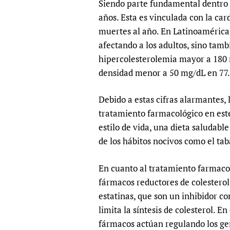
Siendo parte fundamental dentro d
Publications
años. Esta es vinculada con la ca
muertes al año. En Latinoamérica 
afectando a los adultos, sino tamb
hipercolesterolemia mayor a 180 
densidad menor a 50 mg/dL en 77.
Debido a estas cifras alarmantes, 
tratamiento farmacológico en este 
estilo de vida, una dieta saludable
de los hábitos nocivos como el ta
En cuanto al tratamiento farmaco
fármacos reductores de colesterol
estatinas, que son un inhibidor c
limita la síntesis de colesterol. E
fármacos actúan regulando los gen