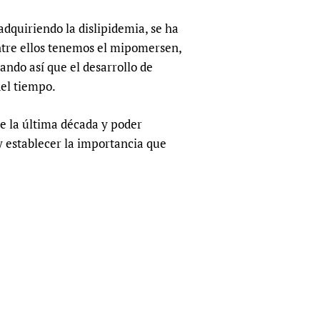
dquiriendo la dislipidemia, se ha
ntre ellos tenemos el mipomersen,
ando así que el desarrollo de
del tiempo.
de la última década y poder
y establecer la importancia que