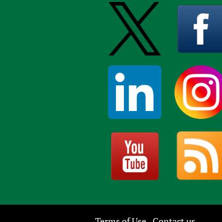
Terms of Use
Contact us
-