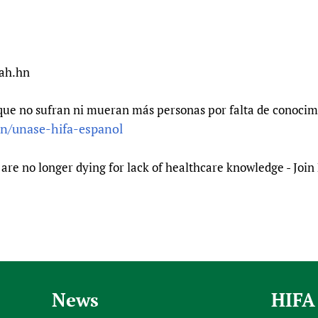
nah.hn
que no sufran ni mueran más personas por falta de conocimi
in/unase-hifa-espanol
are no longer dying for lack of healthcare knowledge - Joi
News
HIFA