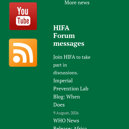
More news
HIFA
Forum
messages
Join HIFA
to take
part in
discussions.
Imperial
Prevention Lab
Blog: When
Does
9 August, 2026
WHO News
Release: Africa