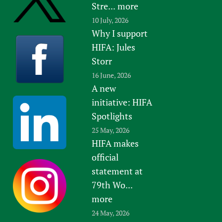
Stre...
more
10 July, 2026
Why I support
HIFA: Jules
Storr
16 June, 2026
A new
initiative: HIFA
Spotlights
25 May, 2026
HIFA makes
official
statement at
79th Wo...
more
24 May, 2026