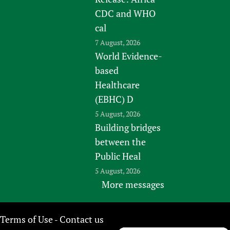
CDC and WHO
cal
7 August, 2026
World Evidence-
based
Healthcare
(EBHC) D
5 August, 2026
Building bridges
between the
Public Heal
5 August, 2026
More messages
Terms of Use
Contact us
-