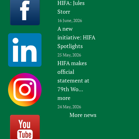
HIFA: Jules
Storr
16 June, 2026
A new
initiative: HIFA
Spotlights
25 May, 2026
HIFA makes
official
statement at
79th Wo...
more
24 May, 2026
More news