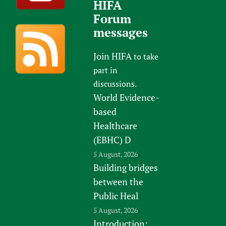
HIFA
Forum
messages
Join HIFA
to take
part in
discussions.
World Evidence-
based
Healthcare
(EBHC) D
5 August, 2026
Building bridges
between the
Public Heal
5 August, 2026
Introduction: