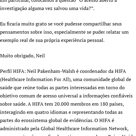
Em particular, colocamos a questão “O acesso aberto à
Newborn Care
investigação alguma vez salvou uma vida?”.
Eu ficaria muito grato se você pudesse compartilhar seus
pensamentos sobre isso, especialmente se puder relatar um
exemplo real de sua própria experiência pessoal.
Muito obrigado, Neil
Perfil HIFA: Neil Pakenham-Walsh é coordenador da HIFA
(Healthcare Information For All), uma comunidade global de
saúde que reúne todas as partes interessadas em torno do
objetivo comum de acesso universal a informações confiáveis ​​
sobre saúde. A HIFA tem 20.000 membros em 180 países,
interagindo em quatro idiomas e representando todas as
partes do ecossistema global de evidências. O HIFA é
administrado pela Global Healthcare Information Network,