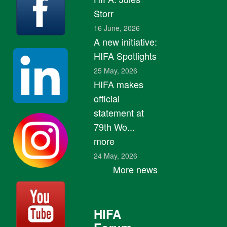
Storr
16 June, 2026
A new initiative:
HIFA Spotlights
25 May, 2026
HIFA makes
official
statement at
79th Wo...
more
24 May, 2026
More news
HIFA