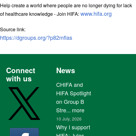
Help create a world where people are no longer dying for lack
www.hifa.org
of healthcare knowledge - Join HIFA:
Source link:
https://dgroups.org/?p82mflas
Connect
News
with us
CHIFA and
HIFA Spotlight
on Group B
Stre...
more
10 July, 2026
Why I support
HIFA: Jules