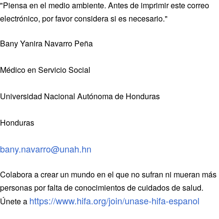
"Piensa en el medio ambiente. Antes de imprimir este correo
Newborn Care
electrónico, por favor considera si es necesario."
Bany Yanira Navarro Peña
Médico en Servicio Social
Universidad Nacional Autónoma de Honduras
Honduras
bany.navarro@unah.hn
Colabora a crear un mundo en el que no sufran ni mueran más
personas por falta de conocimientos de cuidados de salud.
https://www.hifa.org/join/unase-hifa-espanol
Únete a