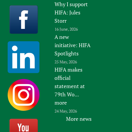
Why I support
HIFA: Jules
Storr
16 June, 2026
A new
initiative: HIFA
Spotlights
25 May, 2026
HIFA makes
official
statement at
79th Wo...
more
24 May, 2026
More news