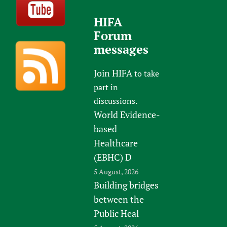
HIFA
Forum
messages
Join HIFA
to take
part in
discussions.
World Evidence-
based
Healthcare
(EBHC) D
5 August, 2026
Building bridges
between the
Public Heal