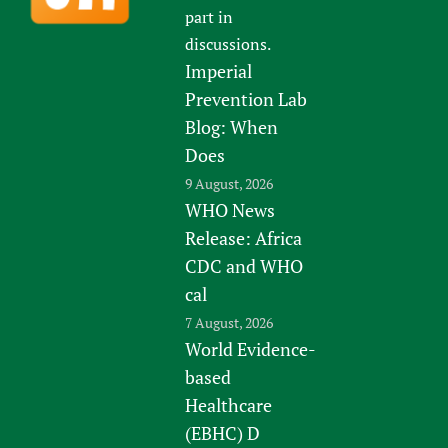
part in
discussions.
Imperial
Prevention Lab
Blog: When
Does
9 August, 2026
WHO News
Release: Africa
CDC and WHO
cal
7 August, 2026
World Evidence-
based
Healthcare
(EBHC) D