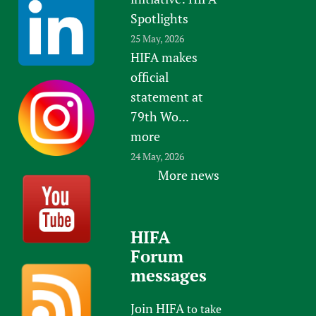
Spotlights
25 May, 2026
HIFA makes
official
statement at
79th Wo...
more
24 May, 2026
More news
HIFA
Forum
messages
Join HIFA
to take