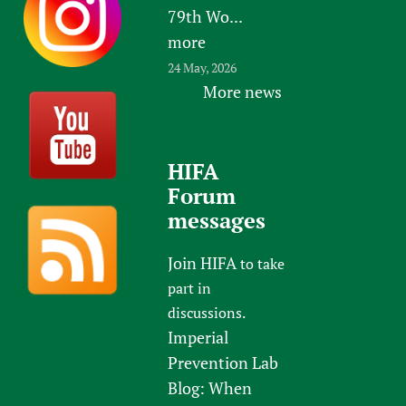
79th Wo...
more
24 May, 2026
More news
HIFA
Forum
messages
Join HIFA
to take
part in
discussions.
Imperial
Prevention Lab
Blog: When