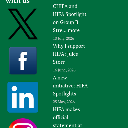
with us
CHIFA and
HIFA Spotlight
on Group B
Stre...
more
10 July, 2026
Why I support
HIFA: Jules
Storr
16 June, 2026
A new
initiative: HIFA
Spotlights
25 May, 2026
HIFA makes
official
statement at