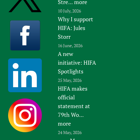
Stre...
more
10 July, 2026
Why I support
HIFA: Jules
Storr
16 June, 2026
A new
initiative: HIFA
Spotlights
25 May, 2026
HIFA makes
official
statement at
79th Wo...
more
24 May, 2026