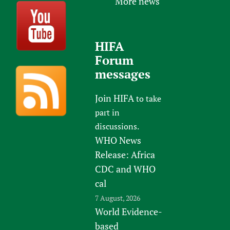
More news
HIFA
Forum
messages
Join HIFA
to take
part in
discussions.
WHO News
Release: Africa
CDC and WHO
cal
7 August, 2026
World Evidence-
based