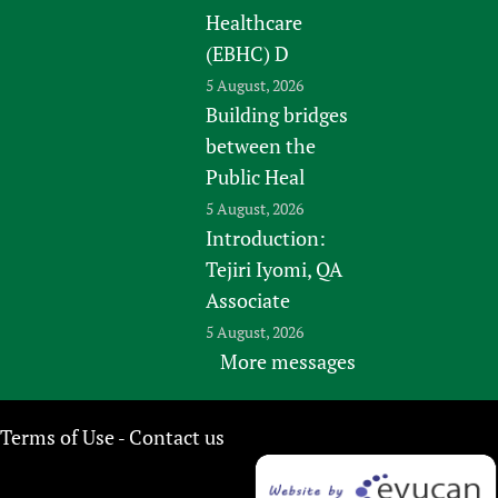
Healthcare
(EBHC) D
5 August, 2026
Building bridges
between the
Public Heal
5 August, 2026
Introduction:
Tejiri Iyomi, QA
Associate
5 August, 2026
More messages
Terms of Use
Contact us
-