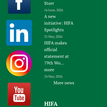
Storr
16 June, 2026
A new
initiative: HIFA
Spotlights
25 May, 2026
HIFA makes
official
statement at
79th Wo...
more
24 May, 2026
More news
HIFA