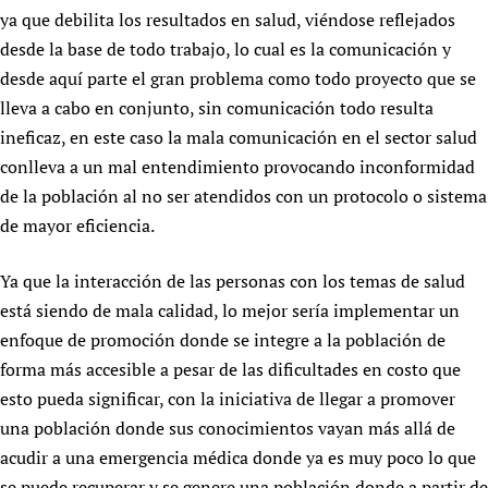
ya que debilita los resultados en salud, viéndose reflejados
Newborn Care
desde la base de todo trabajo, lo cual es la comunicación y
desde aquí parte el gran problema como todo proyecto que se
lleva a cabo en conjunto, sin comunicación todo resulta
ineficaz, en este caso la mala comunicación en el sector salud
conlleva a un mal entendimiento provocando inconformidad
de la población al no ser atendidos con un protocolo o sistema
de mayor eficiencia.
Ya que la interacción de las personas con los temas de salud
está siendo de mala calidad, lo mejor sería implementar un
enfoque de promoción donde se integre a la población de
forma más accesible a pesar de las dificultades en costo que
esto pueda significar, con la iniciativa de llegar a promover
una población donde sus conocimientos vayan más allá de
acudir a una emergencia médica donde ya es muy poco lo que
se puede recuperar y se genere una población donde a partir de