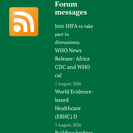
Forum
messages
Join HIFA
to take
part in
discussions.
WHO News
Release: Africa
CDC and WHO
cal
7 August, 2026
World Evidence-
based
Healthcare
(EBHC) D
5 August, 2026
Building bridges