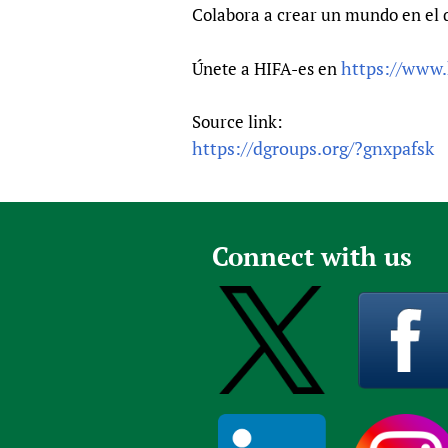
Colabora a crear un mundo en el q
https://www.
Únete a HIFA-es en
Source link:
https://dgroups.org/?gnxpafsk
Connect with us