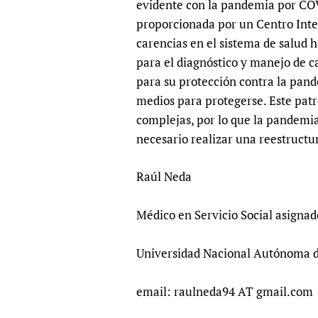
evidente con la pandemia por COV
Publications
proporcionada por un Centro Integ
carencias en el sistema de salud 
para el diagnóstico y manejo de c
para su protección contra la pan
medios para protegerse. Este patró
complejas, por lo que la pandemia 
necesario realizar una reestructu
Raúl Neda
Médico en Servicio Social asignad
Universidad Nacional Autónoma 
email: raulneda94 AT gmail.com