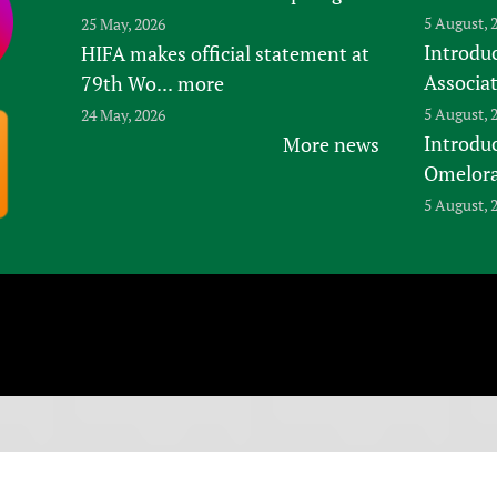
5 August, 
25 May, 2026
Introduc
HIFA makes official statement at
Associa
79th Wo...
more
5 August, 
24 May, 2026
Introdu
More news
Omelora,
5 August, 