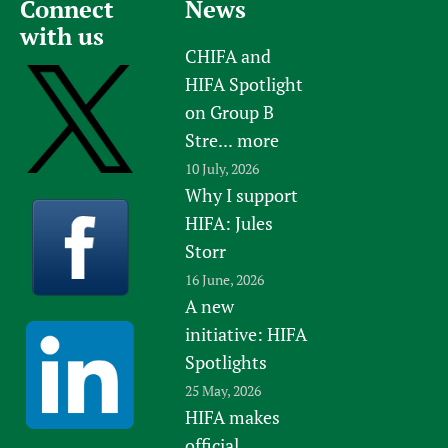
Connect
News
with us
CHIFA and
HIFA Spotlight
on Group B
Stre...
more
10 July, 2026
Why I support
HIFA: Jules
Storr
16 June, 2026
A new
initiative: HIFA
Spotlights
25 May, 2026
HIFA makes
official