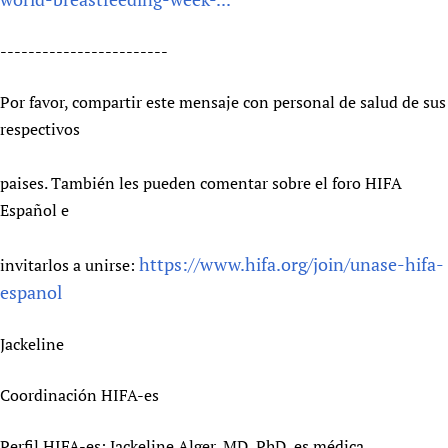
------------------------
Por favor, compartir este mensaje con personal de salud de sus
respectivos
paises. También les pueden comentar sobre el foro HIFA
Español e
https://www.hifa.org/join/unase-hifa-
invitarlos a unirse:
espanol
Jackeline
Coordinación HIFA-es
Perfil HIFA-es: Jackeline Alger, MD, PhD, es médica