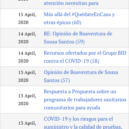
atención necesitan para
Más allá del #QuédateEnCasa y
15 April,
otras épicas (60)
2020
RE: Opinión de Boaventura de
14 April,
Sousa Santos (59)
2020
Recursos ofertados por el Grupo BID
14 April,
contra el COVID-19 (58)
2020
Opinión de Boaventura de Sousa
13 April,
Santos (57)
2020
Respuesta a Propuesta sobre un
13 April,
programa de trabajadores sanitarios
2020
comunitarios para ayuda
COVID-19 y los riesgos para el
13 April,
suministro y la calidad de pruebas,