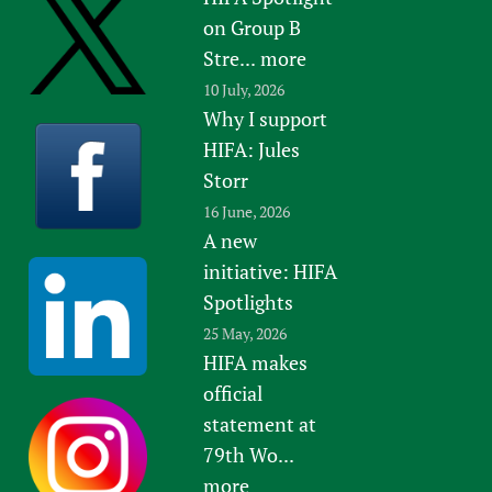
on Group B
Stre...
more
10 July, 2026
Why I support
HIFA: Jules
Storr
16 June, 2026
A new
initiative: HIFA
Spotlights
25 May, 2026
HIFA makes
official
statement at
79th Wo...
more