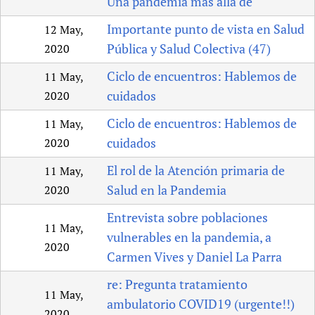
Una pandemia más allá de
Importante punto de vista en Salud
12 May,
Pública y Salud Colectiva (47)
2020
Ciclo de encuentros: Hablemos de
11 May,
cuidados
2020
Ciclo de encuentros: Hablemos de
11 May,
cuidados
2020
El rol de la Atención primaria de
11 May,
Salud en la Pandemia
2020
Entrevista sobre poblaciones
11 May,
vulnerables en la pandemia, a
2020
Carmen Vives y Daniel La Parra
re: Pregunta tratamiento
11 May,
ambulatorio COVID19 (urgente!!)
2020