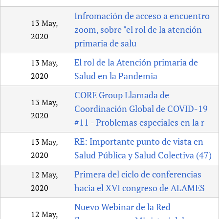
Infromación de acceso a encuentro
13 May,
zoom, sobre "el rol de la atención
2020
primaria de salu
El rol de la Atención primaria de
13 May,
Salud en la Pandemia
2020
CORE Group Llamada de
13 May,
Coordinación Global de COVID-19
2020
#11 - Problemas especiales en la r
RE: Importante punto de vista en
13 May,
Salud Pública y Salud Colectiva (47)
2020
Primera del ciclo de conferencias
12 May,
hacia el XVI congreso de ALAMES
2020
Nuevo Webinar de la Red
12 May,