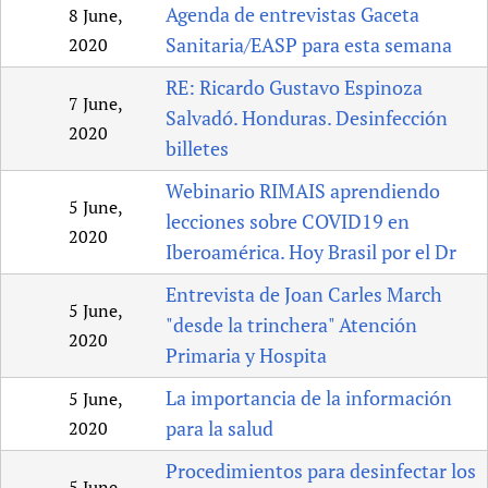
Agenda de entrevistas Gaceta
8 June,
Newborn Care
Sanitaria/EASP para esta semana
2020
RE: Ricardo Gustavo Espinoza
7 June,
Salvadó. Honduras. Desinfección
2020
billetes
Webinario RIMAIS aprendiendo
5 June,
lecciones sobre COVID19 en
2020
Iberoamérica. Hoy Brasil por el Dr
Entrevista de Joan Carles March
5 June,
"desde la trinchera" Atención
2020
Primaria y Hospita
La importancia de la información
5 June,
para la salud
2020
Procedimientos para desinfectar los
5 June,