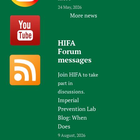
24 May, 2026
More news
HIFA
Forum
messages
Join HIFA
to take
part in
discussions.
Imperial
Prevention Lab
Blog: When
Does
9 August, 2026