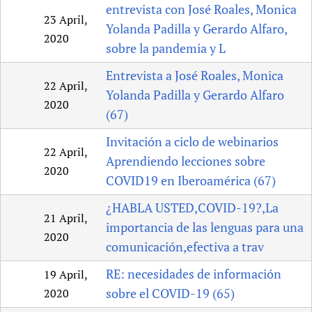
entrevista con José Roales, Monica
23 April,
Yolanda Padilla y Gerardo Alfaro,
2020
sobre la pandemia y L
Entrevista a José Roales, Monica
22 April,
Yolanda Padilla y Gerardo Alfaro
2020
(67)
Invitación a ciclo de webinarios
22 April,
Aprendiendo lecciones sobre
2020
COVID19 en Iberoamérica (67)
¿HABLA USTED,COVID-19?,La
21 April,
importancia de las lenguas para una
2020
comunicación,efectiva a trav
RE: necesidades de información
19 April,
sobre el COVID-19 (65)
2020