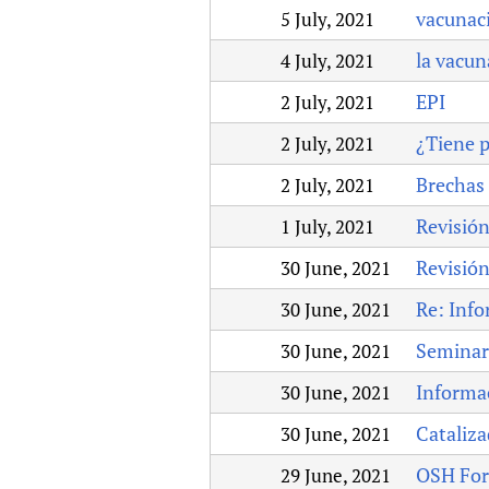
vacunaci
5 July, 2021
la vacun
4 July, 2021
EPI
2 July, 2021
¿Tiene p
2 July, 2021
Brechas 
2 July, 2021
Revisión
1 July, 2021
Revisión
30 June, 2021
Re: Info
30 June, 2021
Seminar
30 June, 2021
Informa
30 June, 2021
Cataliza
30 June, 2021
OSH For
29 June, 2021