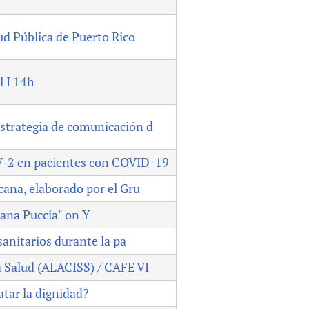
d Pública de Puerto Rico
l I 14h
estrategia de comunicación d
oV-2 en pacientes con COVID-19
cana, elaborado por el Gru
sana Puccia" on Y
sanitarios durante la pa
a Salud (ALACISS) / CAFE VI
atar la dignidad?