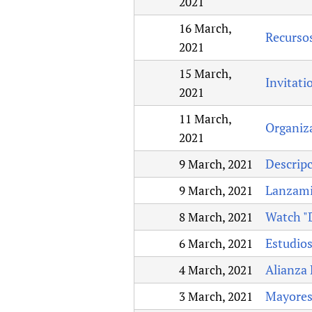
2021
16 March,
Recursos
2021
15 March,
Invitati
2021
11 March,
Organiza
2021
Descrip
9 March, 2021
Lanzamie
9 March, 2021
Watch "D
8 March, 2021
Estudios
6 March, 2021
Alianza 
4 March, 2021
Mayores 
3 March, 2021