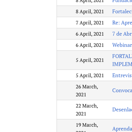
Fundació
8 April, 2021
Fortalec
8 April, 2021
Re: Apre
7 April, 2021
7 de Abr
6 April, 2021
Webinar 
6 April, 2021
FORTAL
5 April, 2021
IMPLEM
Entrevis
5 April, 2021
26 March,
Convocat
2021
22 March,
Desenlac
2021
19 March,
Aprendam