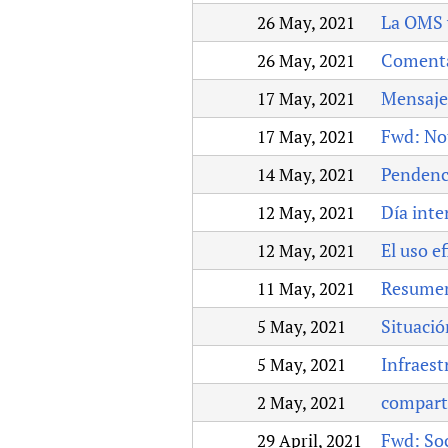
La OMS y
26 May, 2021
Comenta
26 May, 2021
Mensaje 
17 May, 2021
Fwd: No
17 May, 2021
Pendenci
14 May, 2021
Día inte
12 May, 2021
El uso e
12 May, 2021
Resumen 
11 May, 2021
Situació
5 May, 2021
Infraest
5 May, 2021
compart
2 May, 2021
Fwd: Soc
29 April, 2021