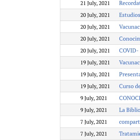
Recordat
21 July, 2021
Publications
Estudio
20 July, 2021
Vacunac
20 July, 2021
Conocimi
20 July, 2021
COVID-
20 July, 2021
Vacunac
19 July, 2021
Present
19 July, 2021
Curso de
19 July, 2021
CONOCI
9 July, 2021
La Bibli
9 July, 2021
comparto
7 July, 2021
Tratami
7 July, 2021