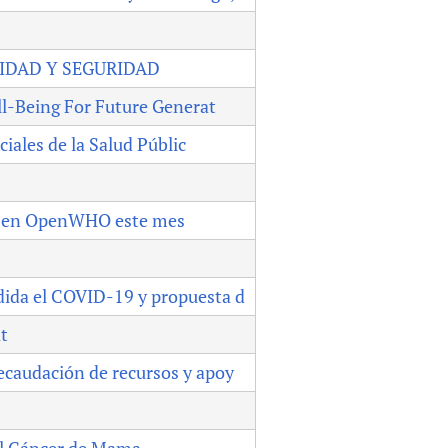
CIDAD Y SEGURIDAD
ll-Being For Future Generat
iales de la Salud Públic
as en OpenWHO este mes
dida el COVID-19 y propuesta d
t
ecaudación de recursos y apoy