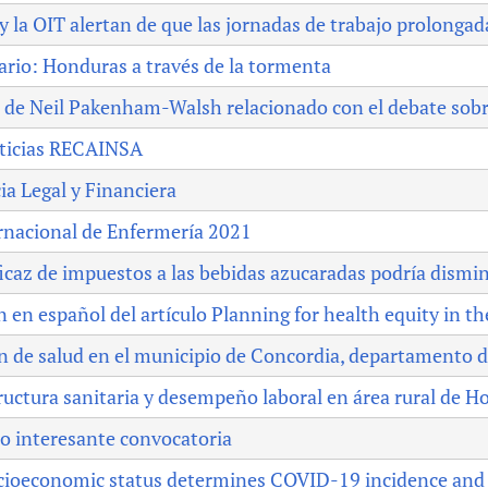
 la OIT alertan de que las jornadas de trabajo prolonga
rio: Honduras a través de la tormenta
de Neil Pakenham-Walsh relacionado con el debate sobre
ticias RECAINSA
a Legal y Financiera
rnacional de Enfermería 2021
ficaz de impuestos a las bebidas azucaradas podría dismi
en español del artículo Planning for health equity in th
n de salud en el municipio de Concordia, departamento 
ructura sanitaria y desempeño laboral en área rural de 
o interesante convocatoria
ioeconomic status determines COVID-19 incidence and r