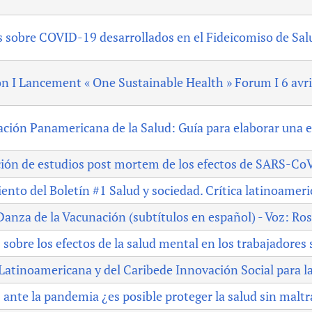
 sobre COVID-19 desarrollados en el Fideicomiso de Salu
on I Lancement « One Sustainable Health » Forum I 6 avri
ción Panamericana de la Salud: Guía para elaborar una 
ción de estudios post mortem de los efectos de SARS-C
nto del Boletín #1 Salud y sociedad. Crítica latinoameri
anza de la Vacunación (subtítulos en español) - Voz: Ro
 sobre los efectos de la salud mental en los trabajadores 
Latinoamericana y del Caribede Innovación Social para l
ante la pandemia ¿es posible proteger la salud sin maltr