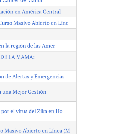
el Cáncer de Mama
igación en América Central
Curso Masivo Abierto en Líne
en la región de las Amer
 DE LA MAMA:
ón de Alertas y Emergencias
a una Mejor Gestión
or el virus del Zika en Ho
so Masivo Abierto en Línea (M