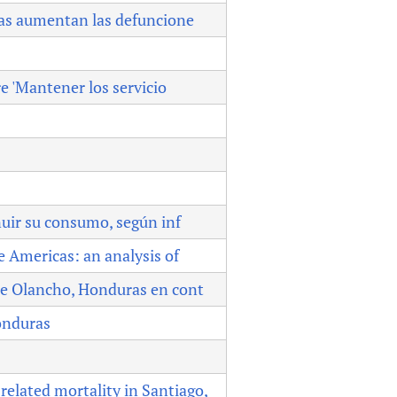
das aumentan las defuncione
 'Mantener los servicio
nuir su consumo, según inf
e Americas: an analysis of
de Olancho, Honduras en cont
Honduras
elated mortality in Santiago,