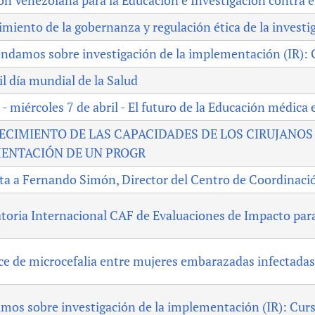
n Venezolana para la Educación e Investigación contra 
imiento de la gobernanza y regulación ética de la invest
ndamos sobre investigación de la implementación (IR): 
il día mundial de la Salud
- miércoles 7 de abril - El futuro de la Educación médica 
ECIMIENTO DE LAS CAPACIDADES DE LOS CIRUJANOS
ENTACIÓN DE UN PROGR
ta a Fernando Simón, Director del Centro de Coordinaci
oria Internacional CAF de Evaluaciones de Impacto par
e de microcefalia entre mujeres embarazadas infectadas p
os sobre investigación de la implementación (IR): Cur