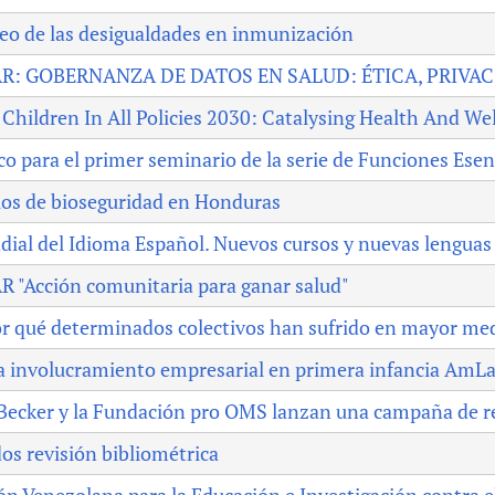
eo de las desigualdades en inmunización
R: GOBERNANZA DE DATOS EN SALUD: ÉTICA, PRIVA
Children In All Policies 2030: Catalysing Health And We
co para el primer seminario de la serie de Funciones Esenc
los de bioseguridad en Honduras
dial del Idioma Español. Nuevos cursos y nuevas lengu
 "Acción comunitaria para ganar salud"
r qué determinados colectivos han sufrido en mayor me
a involucramiento empresarial en primera infancia AmLa
Becker y la Fundación pro OMS lanzan una campaña de r
os revisión bibliométrica