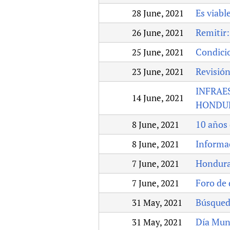
Es viabl
28 June, 2021
Remitir:
26 June, 2021
Condicio
25 June, 2021
Revisión
23 June, 2021
INFRAE
14 June, 2021
HONDU
10 años 
8 June, 2021
Informac
8 June, 2021
Hondura
7 June, 2021
Foro de 
7 June, 2021
Búsqued
31 May, 2021
Día Mun
31 May, 2021